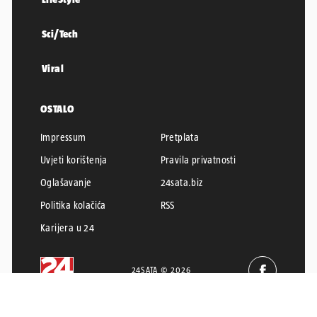
Sci/Tech
Viral
OSTALO
Impressum
Pretplata
Uvjeti korištenja
Pravila privatnosti
Oglašavanje
24sata.biz
Politika kolačića
RSS
Karijera u 24
24SATA © 2026