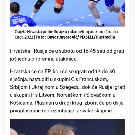
Osijek: Hrvatska protiv Rusije u rukometnoj utakmici Croatia
Cupa 2022 |
Foto: Davor Javorovic/PIXSELL/Ilustracija
Hrvatska i Rusija će u subotu od 16.45 sati odigrati
još jednu pripremnu utakmicu.
Hrvatska će na EP, koji će se igrati od 13.do 30.
siječnja, nastupiti u skupini C s Francuskom,
Srbijom i Ukrajinom u Szegedu, dok će Rusija igrati
u skupini F s Litvom, Norveškom i Slovačkom u
Košicama. Plasman u drugi krug izborit će po dvije
prvoplasirane reprezentacije iz svake skupine.