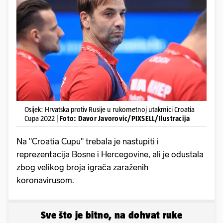
Osijek: Hrvatska protiv Rusije u rukometnoj utakmici Croatia
Cupa 2022 |
Foto: Davor Javorovic/PIXSELL/Ilustracija
Na "Croatia Cupu" trebala je nastupiti i
reprezentacija Bosne i Hercegovine, ali je odustala
zbog velikog broja igrača zaraženih
koronavirusom.
Sve što je bitno, na dohvat ruke