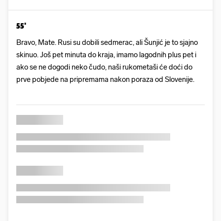
55'
Bravo, Mate. Rusi su dobili sedmerac, ali Šunjić je to sjajno
skinuo. Još pet minuta do kraja, imamo lagodnih plus pet i
ako se ne dogodi neko čudo, naši rukometaši će doći do
prve pobjede na pripremama nakon poraza od Slovenije.