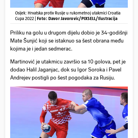
Osijek: Hrvatska protiv Rusije u rukometnoj utakmici Croatia
Cupa 2022 |
Foto: Davor Javorovic/PIXSELL/Ilustracija
Priliku na golu u drugom dijelu dobio je 34-godišnji
Mate Šunjić koji se istaknuo sa šest obrana među
kojima je i jedan sedmerac.
Martinović je utakmicu završio sa 10 golova, pet je
dodao Halil Jaganjac, dok su Igor Soroka i Pavel
Andrejev postigli po šest pogodaka za Rusiju.