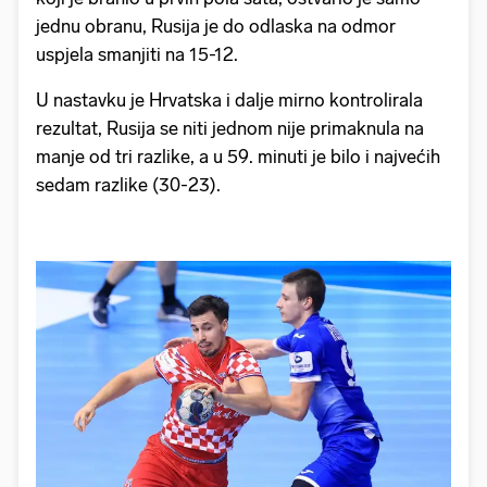
jednu obranu, Rusija je do odlaska na odmor
uspjela smanjiti na 15-12.
U nastavku je Hrvatska i dalje mirno kontrolirala
rezultat, Rusija se niti jednom nije primaknula na
manje od tri razlike, a u 59. minuti je bilo i najvećih
sedam razlike (30-23).