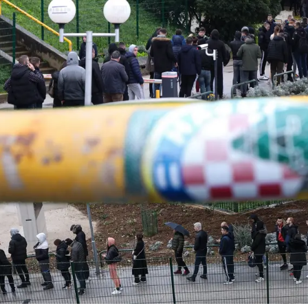
Pokretanje videa...