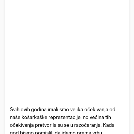
Svih ovih godina imali smo velika očekivanja od
naše košarkaške reprezentacije, no većina tih
očekivanja pretvorila su se u razočaranja. Kada
god bismo pomislili da idemo prema vrhu,