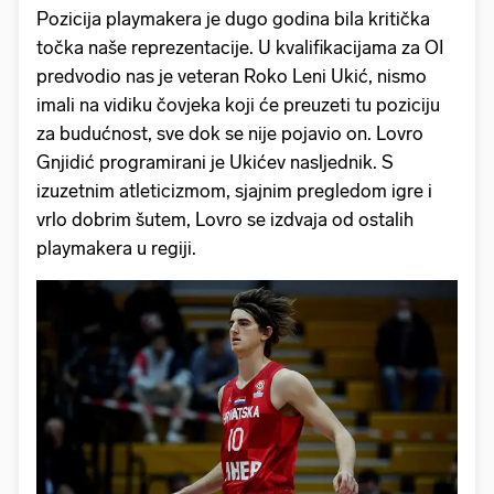
Pozicija playmakera je dugo godina bila kritička
točka naše reprezentacije. U kvalifikacijama za OI
predvodio nas je veteran Roko Leni Ukić, nismo
imali na vidiku čovjeka koji će preuzeti tu poziciju
za budućnost, sve dok se nije pojavio on. Lovro
Gnjidić programirani je Ukićev nasljednik. S
izuzetnim atleticizmom, sjajnim pregledom igre i
vrlo dobrim šutem, Lovro se izdvaja od ostalih
playmakera u regiji.