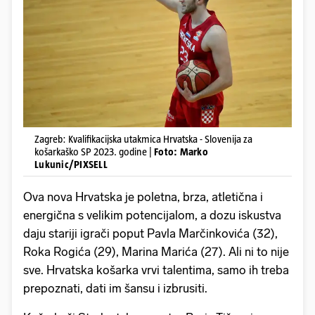
Zagreb: Kvalifikacijska utakmica Hrvatska - Slovenija za
košarkaško SP 2023. godine |
Foto: Marko
Lukunic/PIXSELL
Ova nova Hrvatska je poletna, brza, atletična i
energična s velikim potencijalom, a dozu iskustva
daju stariji igrači poput Pavla Marčinkovića (32),
Roka Rogića (29), Marina Marića (27). Ali ni to nije
sve. Hrvatska košarka vrvi talentima, samo ih treba
prepoznati, dati im šansu i izbrusiti.