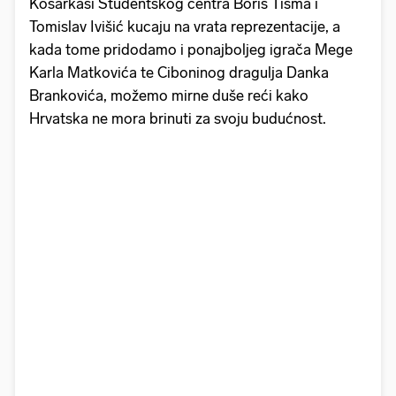
Košarkaši Studentskog centra Boris Tišma i
Tomislav Ivišić kucaju na vrata reprezentacije, a
kada tome pridodamo i ponajboljeg igrača Mege
Karla Matkovića te Ciboninog dragulja Danka
Brankovića, možemo mirne duše reći kako
Hrvatska ne mora brinuti za svoju budućnost.