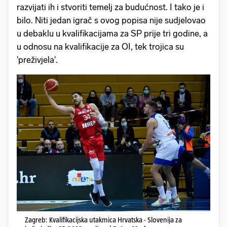
razvijati ih i stvoriti temelj za budućnost. I tako je i
bilo. Niti jedan igrač s ovog popisa nije sudjelovao
u debaklu u kvalifikacijama za SP prije tri godine, a
u odnosu na kvalifikacije za OI, tek trojica su
'preživjela'.
Zagreb: Kvalifikacijska utakmica Hrvatska - Slovenija za