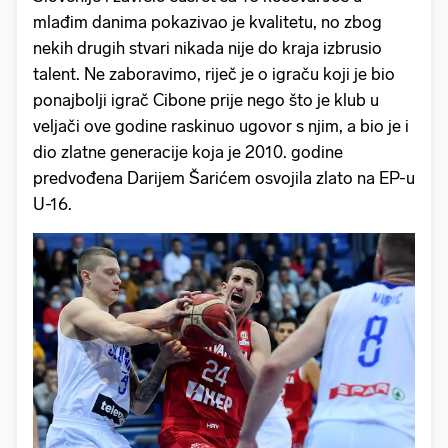
mlađim danima pokazivao je kvalitetu, no zbog
nekih drugih stvari nikada nije do kraja izbrusio
talent. Ne zaboravimo, riječ je o igraču koji je bio
ponajbolji igrač Cibone prije nego što je klub u
veljači ove godine raskinuo ugovor s njim, a bio je i
dio zlatne generacije koja je 2010. godine
predvođena Darijem Šarićem osvojila zlato na EP-u
U-16.