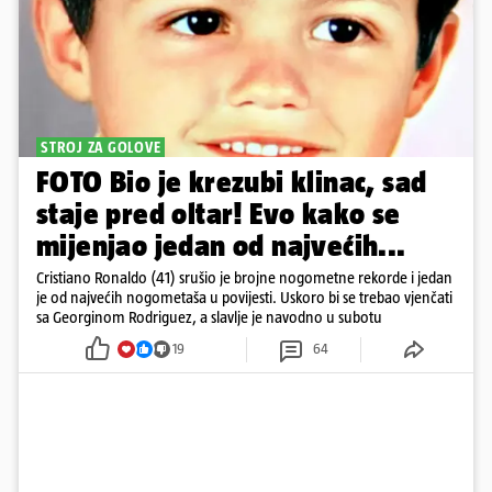
STROJ ZA GOLOVE
FOTO Bio je krezubi klinac, sad
staje pred oltar! Evo kako se
mijenjao jedan od najvećih...
Cristiano Ronaldo (41) srušio je brojne nogometne rekorde i jedan
je od najvećih nogometaša u povijesti. Uskoro bi se trebao vjenčati
sa Georginom Rodriguez, a slavlje je navodno u subotu
19
64