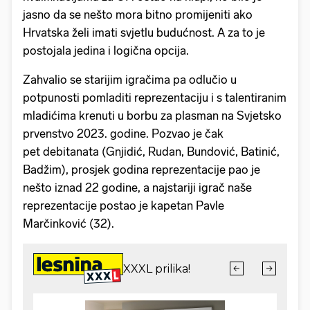
jasno da se nešto mora bitno promijeniti ako
Hrvatska želi imati svjetlu budućnost. A za to je
postojala jedina i logična opcija.
Zahvalio se starijim igračima pa odlučio u
potpunosti pomladiti reprezentaciju i s talentiranim
mladićima krenuti u borbu za plasman na Svjetsko
prvenstvo 2023. godine. Pozvao je čak
pet debitanata (Gnjidić, Rudan, Bundović, Batinić,
Badžim), prosjek godina reprezentacije pao je
nešto iznad 22 godine, a najstariji igrač naše
reprezentacije postao je kapetan Pavle
Marčinković (32).