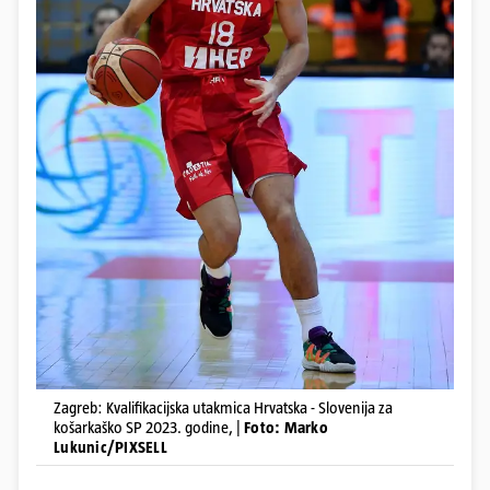
Zagreb: Kvalifikacijska utakmica Hrvatska - Slovenija za
košarkaško SP 2023. godine, |
Foto: Marko
Lukunic/PIXSELL