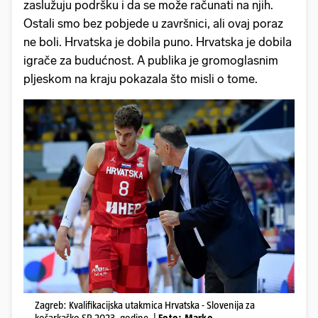
zaslužuju podršku i da se može računati na njih.
Ostali smo bez pobjede u završnici, ali ovaj poraz
ne boli. Hrvatska je dobila puno. Hrvatska je dobila
igrače za budućnost. A publika je gromoglasnim
pljeskom na kraju pokazala što misli o tome.
Zagreb: Kvalifikacijska utakmica Hrvatska - Slovenija za
košarkaško SP 2023. godine, |
Foto: Marko