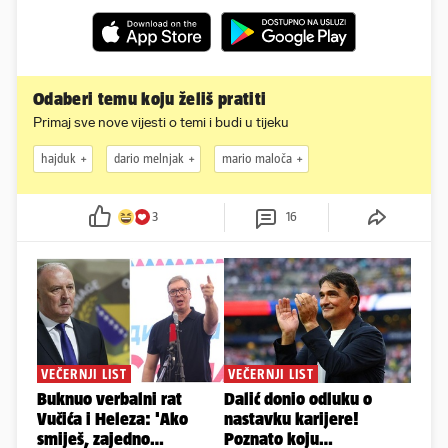
Odaberi temu koju želiš pratiti
Primaj sve nove vijesti o temi i budi u tijeku
hajduk
dario melnjak
mario maloča
3
16