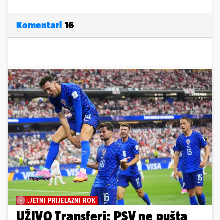
Komentari
16
LJETNI PRIJELAZNI ROK
UŽIVO Transferi; PSV ne pušta