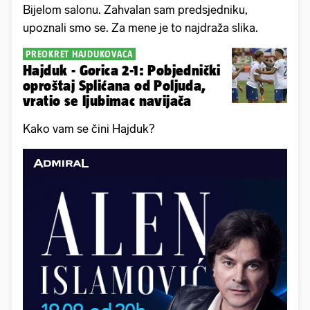
Bijelom salonu. Zahvalan sam predsjedniku,
upoznali smo se. Za mene je to najdraža slika.
PREOKRET HAJDUKOVACA
Hajduk - Gorica 2-1: Pobjednički
oproštaj Splićana od Poljuda,
vratio se ljubimac navijača
Kako vam se čini Hajduk?