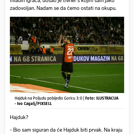
mladih igrača, došao je trener s kojim sam jako
zadovoljan. Nadam se da ćemo ostati na okupu.
Hajduk na Poljudu pobijedio Goricu 3:0 |
Foto: ILUSTRACIJA
- Ivo Cagalj/PIXSELL
Hajduk?
- Bio sam siguran da će Hajduk biti prvak. Na kraju