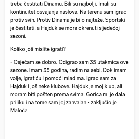
treba čestitati Dinamu. Bili su najbolji. Imali su
kontinuitet osvajanja naslova. Na terenu sam igrao
protiv svih. Protiv Dinama je bilo najteže. Sportski
je čestitati, a Hajduk se mora okrenuti sljedećoj
sezoni.
Koliko još mislite igrati?
- Osjećam se dobro. Odigrao sam 35 utakmica ove
sezone. Imam 35 godina, radim na sebi. Dok imam
volje, igrat ću i pomoći mladima. Igrao sam za
Hajduk i još neke klubove. Hajduk je moj klub, ali
moram biti pošten prema svima. Gorica mi je dala
priliku i na tome sam joj zahvalan - zaključio je
Maloča.