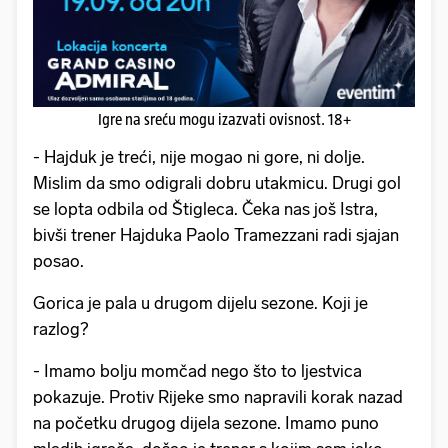
Igre na sreću mogu izazvati ovisnost. 18+
- Hajduk je treći, nije mogao ni gore, ni dolje.
Mislim da smo odigrali dobru utakmicu. Drugi gol
se lopta odbila od Štigleca. Čeka nas još Istra,
bivši trener Hajduka Paolo Tramezzani radi sjajan
posao.
Gorica je pala u drugom dijelu sezone. Koji je
razlog?
- Imamo bolju momčad nego što to ljestvica
pokazuje. Protiv Rijeke smo napravili korak nazad
na početku drugog dijela sezone. Imamo puno