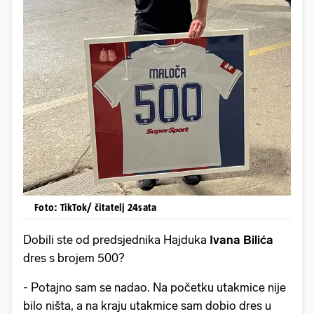
Foto: TikTok/ čitatelj 24sata
Dobili ste od predsjednika Hajduka
Ivana Bilića
dres s brojem 500?
- Potajno sam se nadao. Na početku utakmice nije
bilo ništa, a na kraju utakmice sam dobio dres u