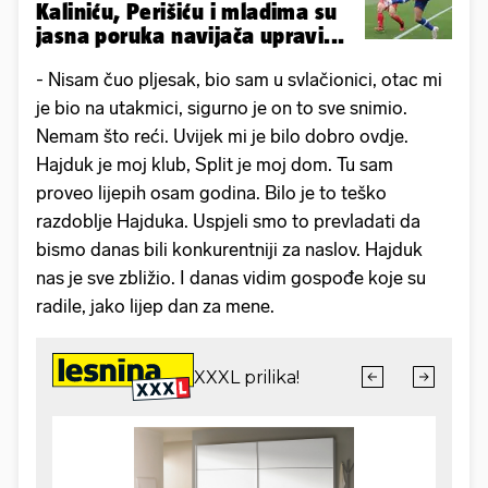
Kaliniću, Perišiću i mladima su
jasna poruka navijača upravi...
- Nisam čuo pljesak, bio sam u svlačionici, otac mi
je bio na utakmici, sigurno je on to sve snimio.
Nemam što reći. Uvijek mi je bilo dobro ovdje.
Hajduk je moj klub, Split je moj dom. Tu sam
proveo lijepih osam godina. Bilo je to teško
razdoblje Hajduka. Uspjeli smo to prevladati da
bismo danas bili konkurentniji za naslov. Hajduk
nas je sve zbližio. I danas vidim gospođe koje su
radile, jako lijep dan za mene.