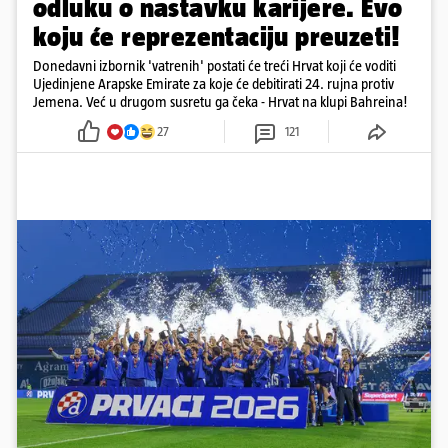
odluku o nastavku karijere. Evo
koju će reprezentaciju preuzeti!
Donedavni izbornik 'vatrenih' postati će treći Hrvat koji će voditi
Ujedinjene Arapske Emirate za koje će debitirati 24. rujna protiv
Jemena. Već u drugom susretu ga čeka - Hrvat na klupi Bahreina!
27
121