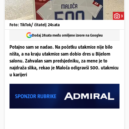
3
Foto: TikTok/ čitatelj 24sata
Dodaj 24sata među omiljene izvore na Googleu
Potajno sam se nadao. Na početku utakmice nije bilo
ništa, a na kraju utakmice sam dobio dres u Bijelom
salonu. Zahvalan sam predsjedniku, za mene je to
najdraža slika, rekao je Maloča odigravši 500. utakmicu
u karijeri