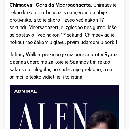
Chimaeva
i
Geralda Meersachaerta
. Chimaev je
rekao kako u borbu ulazi s namjerom da ubije
protivnika, a to je skoro i izveo već nakon 17
sekundi. Meersachaert je izgledao nesigurno, loše
se postavio i već nakon 17 sekundi Chimaev ga je
nokautirao šakom u glavu, prvim udarcem u borbi!
Johnny Walker prekinuo je niz poraza protiv Ryana
Spanna udarcima za koje je Spannov tim rekao
kako su bili ilegalni, no sudac nije prekidao, a na
snimci je teško vidjeti je li to istina.