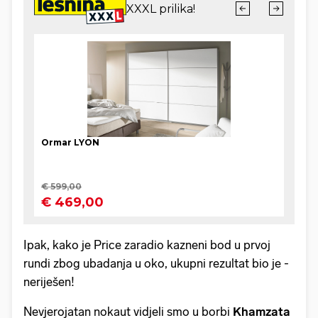
Ipak, kako je Price zaradio kazneni bod u prvoj
rundi zbog ubadanja u oko, ukupni rezultat bio je -
neriješen!
Nevjerojatan nokaut vidjeli smo u borbi
Khamzata