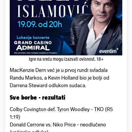
Igre na sreću mogu izazvati ovisnost. 18+
MacKenzie Dern već je u prvoj rundi svladala
Randu Markos, a Kevin Holland bio je bolji od
Darrena Steward odlukom sudaca.
Sve borbe - rezultati
Colby Covington def. Tyron Woodley - TKO (R5
1:19)
Donald Cerrone vs. Niko Price - neodlučeno