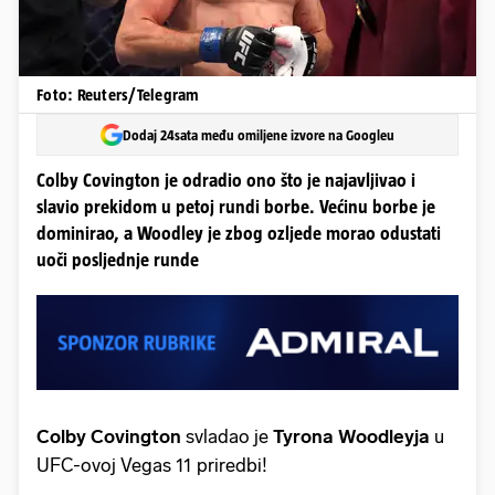
Foto: Reuters/Telegram
Dodaj 24sata među omiljene izvore na Googleu
Colby Covington je odradio ono što je najavljivao i
slavio prekidom u petoj rundi borbe. Većinu borbe je
dominirao, a Woodley je zbog ozljede morao odustati
uoči posljednje runde
Colby Covington
svladao je
Tyrona Woodleyja
u
UFC-ovoj Vegas 11 priredbi!