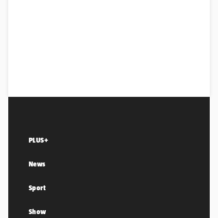
PLUS+
News
Sport
Show