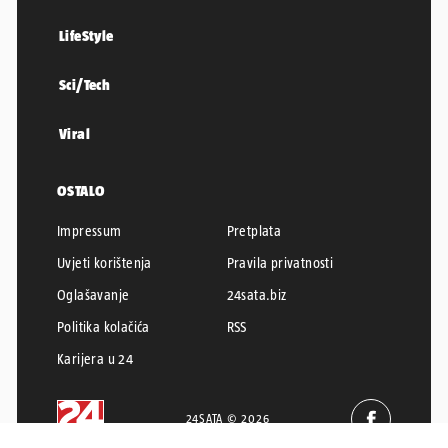
LifeStyle
Sci/Tech
Viral
OSTALO
Impressum
Pretplata
Uvjeti korištenja
Pravila privatnosti
Oglašavanje
24sata.biz
Politika kolačića
RSS
Karijera u 24
24SATA © 2026