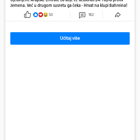
Jemena. Već u drugom susretu ga čeka - Hrvat na klupi Bahreina!
50
182
Učitaj više