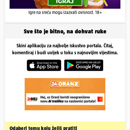
Igre na sreću mogu izazvati ovisnost. 18+
Sve što je bitno, na dohvat ruke
Skini aplikaciju za najbolje iskustvo portala. Čitaj,
komentiraj i budi uvijek u toku s najnovijim vijestima.
Odaberi temu koju želiš pratiti