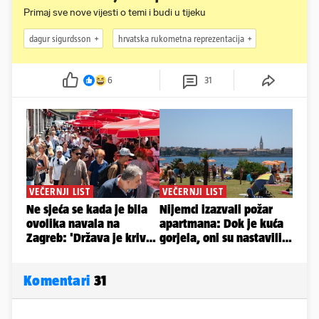
Primaj sve nove vijesti o temi i budi u tijeku
dagur sigurdsson
hrvatska rukometna reprezentacija
6
31
Komentari
31