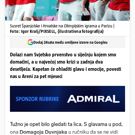
Susret Španjolske i Hrvatske na Olimpijskim igrama u Parizu |
Foto: Igor Kralj/PIXSELL, (ilustrativna fotografija)
Dodaj 24sata među omiljene izvore na Googleu
Dolazi nam Svjetsko prvenstvo u siječnju kojem smo
domaćini, a u najvećoj smo krizi u zadnja dva
desetljeća. Kapetan će ohladiti glavu i emocije, povesti
nas u Areni za pet mjeseci
Tužno je opet bilo gledati ta lica. S glavama u pod,
ona
Domagoja Duvnjaka
u ručniku da se ne vidi