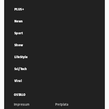
PLUS+
News
Sport
Show
LifeStyle
Sci/Tech
Viral
OSTALO
Impressum
Pretplata