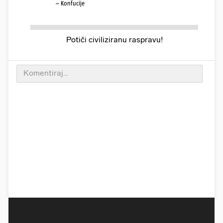
– Konfucije
Potiči civiliziranu raspravu!