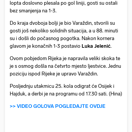
lopta doslovno plesala po gol liniji, gosti su ostali
bez smanjenja na 1-3.
Do kraja dvoboja bolji je bio Varaždin, stvorili su
gosti još nekoliko solidnih situacija, a u 88. minuti
su i došli do počasnog pogotka. Nakon kornera
glavom je konačnih 1-3 postavio
Luka
Jelenić
.
Ovom pobjedom Rijeka je napravila veliki skoka te
je s osmog došla na četvrto mjesto ljestvice. Jednu
poziciju ispod Rijeke je upravo Varaždin.
Posljednju utakmicu 25. kola odigrat će Osijek i
Hajduk, a derbi je na programu od 17.30 sati. (Hina)
>> VIDEO GOLOVA POGLEDAJTE OVDJE