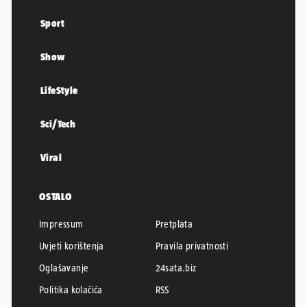
Sport
Show
LifeStyle
Sci/Tech
Viral
OSTALO
Impressum
Pretplata
Uvjeti korištenja
Pravila privatnosti
Oglašavanje
24sata.biz
Politika kolačića
RSS