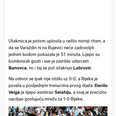
Utakmica je potom uplovila u nešto mirniji ritam, a
da se Varaždin ni na Rujevici neće zadovoljiti
jednim bodom pokazala je 37. minuta. Lijepo su
kombinirali gosti i sve je završilo udarcem
Banovca
, no i taj se put istaknuo
Labrović
.
Na odmor se ipak nije otišlo uz 0-0, a Rijeka je
povela u posljednjim trenucima prvog dijela.
Danilo
Veiga
je lijepo asistirao
Selahiju
, a ovaj je precizno
naciljao gostujuću mrežu za 1-0 Rijeke.