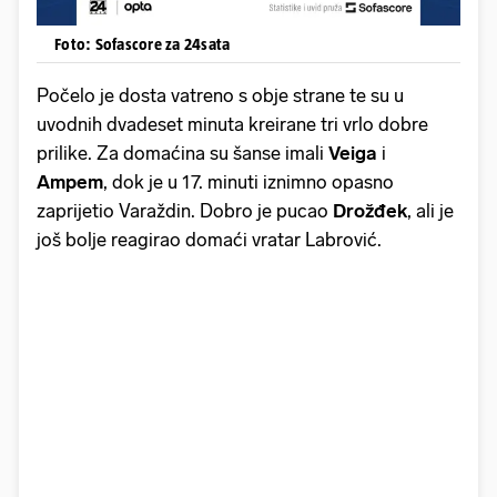
Foto: Sofascore za 24sata
Počelo je dosta vatreno s obje strane te su u
uvodnih dvadeset minuta kreirane tri vrlo dobre
prilike. Za domaćina su šanse imali
Veiga
i
Ampem
, dok je u 17. minuti iznimno opasno
zaprijetio Varaždin. Dobro je pucao
Drožđek
, ali je
još bolje reagirao domaći vratar Labrović.