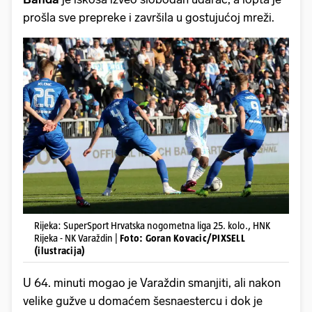
prošla sve prepreke i završila u gostujućoj mreži.
Rijeka: SuperSport Hrvatska nogometna liga 25. kolo., HNK
Rijeka - NK Varaždin |
Foto: Goran Kovacic/PIXSELL
(ilustracija)
U 64. minuti mogao je Varaždin smanjiti, ali nakon
velike gužve u domaćem šesnaestercu i dok je