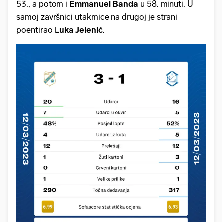
53., a potom i
Emmanuel
Banda
u 58. minuti. U
samoj završnici utakmice na drugoj je strani
poentirao
Luka Jelenić
.