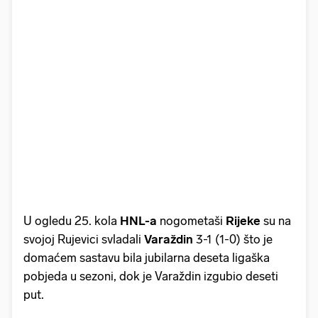
U ogledu 25. kola
HNL-a
nogometaši
Rijeke
su na
svojoj Rujevici svladali
Varaždin
3-1 (1-0) što je
domaćem sastavu bila jubilarna deseta ligaška
pobjeda u sezoni, dok je Varaždin izgubio deseti
put.