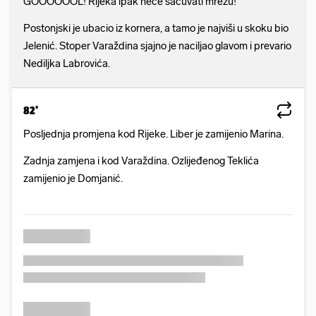
GOOOOOOL! Rijeka ipak neće sačuvati mrežu!
Postonjski je ubacio iz kornera, a tamo je najviši u skoku bio
Jelenić. Stoper Varaždina sjajno je naciljao glavom i prevario
Nediljka Labrovića.
82'
Posljednja promjena kod Rijeke. Liber je zamijenio Marina.
Zadnja zamjena i kod Varaždina. Ozlijeđenog Teklića
zamijenio je Domjanić.