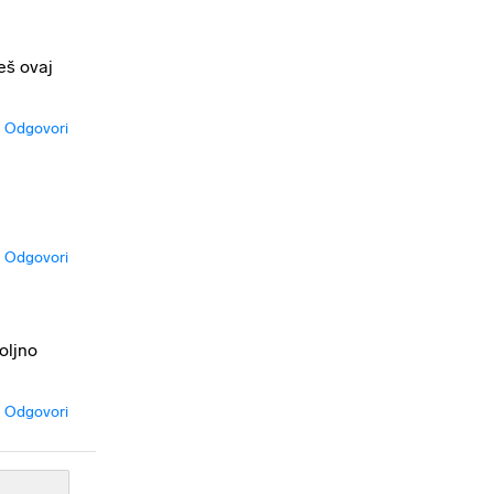
eš ovaj
Odgovori
Odgovori
oljno
Odgovori