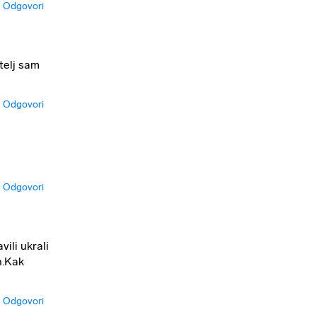
Odgovori
telj sam
Odgovori
Odgovori
vili ukrali
h.Kak
Odgovori