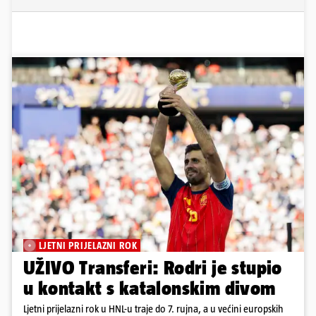
LJETNI PRIJELAZNI ROK
UŽIVO Transferi: Rodri je stupio
u kontakt s katalonskim divom
Ljetni prijelazni rok u HNL-u traje do 7. rujna, a u većini europskih