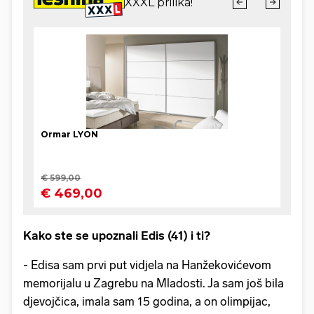
Kako ste se upoznali Edis (41) i ti?
- Edisa sam prvi put vidjela na Hanžekovićevom
memorijalu u Zagrebu na Mladosti. Ja sam još bila
djevojčica, imala sam 15 godina, a on olimpijac,