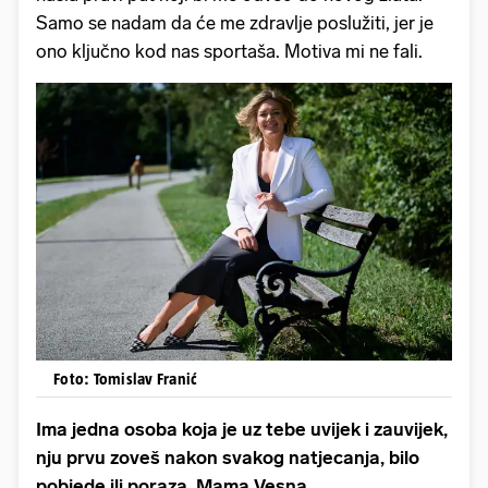
Samo se nadam da će me zdravlje poslužiti, jer je
ono ključno kod nas sportaša. Motiva mi ne fali.
Foto: Tomislav Franić
Ima jedna osoba koja je uz tebe uvijek i zauvijek,
nju prvu zoveš nakon svakog natjecanja, bilo
pobjede ili poraza. Mama Vesna.