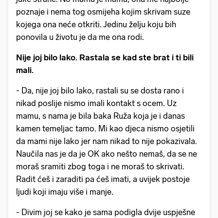
poznaje i nema tog osmijeha kojim skrivam suze
kojega ona neće otkriti. Jedinu želju koju bih
ponovila u životu je da me ona rodi.
Nije joj bilo lako. Rastala se kad ste brat i ti bili
mali.
- Da, nije joj bilo lako, rastali su se dosta rano i
nikad poslije nismo imali kontakt s ocem. Uz
mamu, s nama je bila baka Ruža koja je i danas
kamen temeljac tamo. Mi kao djeca nismo osjetili
da mami nije lako jer nam nikad to nije pokazivala.
Naučila nas je da je OK ako nešto nemaš, da se ne
moraš sramiti zbog toga i ne moraš to skrivati.
Radit ćeš i zaraditi pa ćeš imati, a uvijek postoje
ljudi koji imaju više i manje.
- Divim joj se kako je sama podigla dvije uspješne