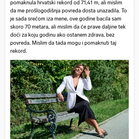
pomaknula hrvatski rekord od 71,41 m, ali mislim
da me prošlogodišnja povreda dosta unazadila. To
je sada srećom iza mene, ove godine bacila sam
skoro 70 metara, ali mislim da će prave daljine tek
doći za koju godinu ako ostanem zdrava, bez
povreda. Mislim da tada mogu i pomaknuti taj
rekord.