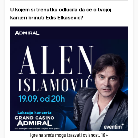
U kojem si trenutku odlučila da će o tvojoj
karijeri brinuti Edis Elkasević?
Igre na sreću mogu izazvati ovisnost. 18+