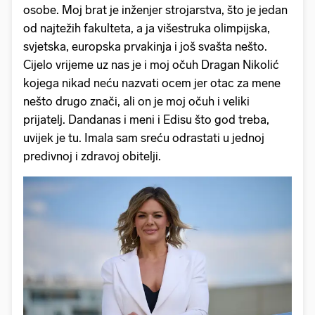
osobe. Moj brat je inženjer strojarstva, što je jedan
od najtežih fakulteta, a ja višestruka olimpijska,
svjetska, europska prvakinja i još svašta nešto.
Cijelo vrijeme uz nas je i moj očuh Dragan Nikolić
kojega nikad neću nazvati ocem jer otac za mene
nešto drugo znači, ali on je moj očuh i veliki
prijatelj. Dandanas i meni i Edisu što god treba,
uvijek je tu. Imala sam sreću odrastati u jednoj
predivnoj i zdravoj obitelji.