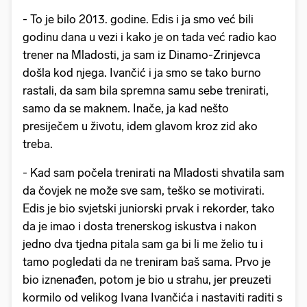
- To je bilo 2013. godine. Edis i ja smo već bili
godinu dana u vezi i kako je on tada već radio kao
trener na Mladosti, ja sam iz Dinamo-Zrinjevca
došla kod njega. Ivančić i ja smo se tako burno
rastali, da sam bila spremna samu sebe trenirati,
samo da se maknem. Inače, ja kad nešto
presiječem u životu, idem glavom kroz zid ako
treba.
- Kad sam počela trenirati na Mladosti shvatila sam
da čovjek ne može sve sam, teško se motivirati.
Edis je bio svjetski juniorski prvak i rekorder, tako
da je imao i dosta trenerskog iskustva i nakon
jedno dva tjedna pitala sam ga bi li me želio tu i
tamo pogledati da ne treniram baš sama. Prvo je
bio iznenađen, potom je bio u strahu, jer preuzeti
kormilo od velikog Ivana Ivančića i nastaviti raditi s