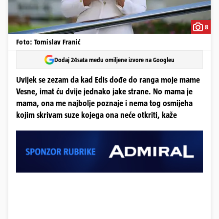
8
Foto: Tomislav Franić
Dodaj 24sata među omiljene izvore na Googleu
Uvijek se zezam da kad Edis dođe do ranga moje mame
Vesne, imat ću dvije jednako jake strane. No mama je
mama, ona me najbolje poznaje i nema tog osmijeha
kojim skrivam suze kojega ona neće otkriti, kaže