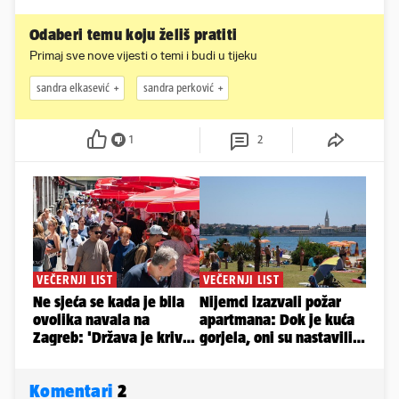
Odaberi temu koju želiš pratiti
Primaj sve nove vijesti o temi i budi u tijeku
sandra elkasević
sandra perković
1
2
Komentari
2