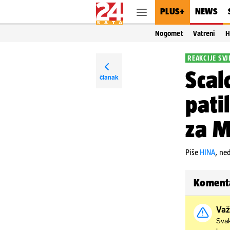
PLUS+
NEWS
Nogomet
Vatreni
H
REAKCIJE SV
Scal
članak
pati
za M
Piše
HINA
,
ned
Koment
Važ
Svak