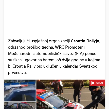
Zahvaljujući uspješnoj organizaciji
Croatia Rallyja
,
održanog prošlog tjedna, WRC Promoter i
Međunarodni automobilistički savez (FIA) ponudili
su fiksni ugovor na barem još dvije godine u kojima
bi Croatia Rally bio uključen u kalendar Svjetskog
prvenstva.
01:21