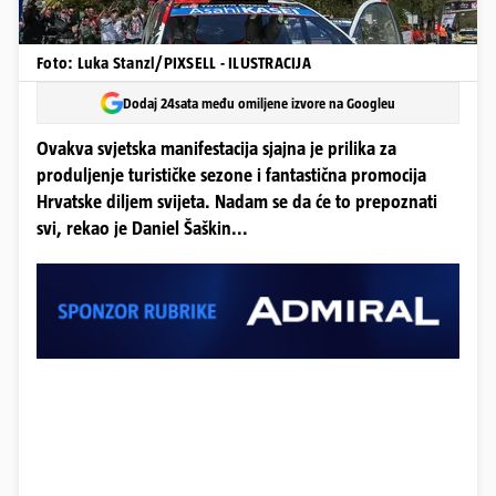
Foto: Luka Stanzl/PIXSELL - ILUSTRACIJA
Dodaj 24sata među omiljene izvore na Googleu
Ovakva svjetska manifestacija sjajna je prilika za
produljenje turističke sezone i fantastična promocija
Hrvatske diljem svijeta. Nadam se da će to prepoznati
svi, rekao je Daniel Šaškin...