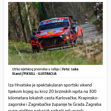
Utrka svjetskog prvenstva u rallyju |
Foto: Luka
Stanzl/PIXSELL - ILUSTRACIJA
Iza Hrvatske je spektakularan sportski vikend
tijekom kojeg su kroz 20 brzinskih ispita na 300
kilometara lokalnih cesta Karlovačke, Krapinsko-
zagorske i Zagrebačke županije te Grada Zagreba
svoje vještine pokazali najbolji reli vozači