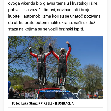
ovoga vikenda bio glavna tema u Hrvatskoj i šire,
pohvalili su vozači, timovi, novinari, ali i brojni
ljubitelji automobilizma koji su se unatoč pozivima
da utrku prate putem malih ekrana, našli uz duž
staza na kojima su se vozili brzinski ispiti.
Foto: Luka Stanzl/PIXSELL - ILUSTRACIJA