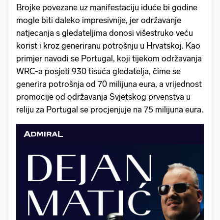
Brojke povezane uz manifestaciju iduće bi godine
mogle biti daleko impresivnije, jer održavanje
natjecanja s gledateljima donosi višestruko veću
korist i kroz generiranu potrošnju u Hrvatskoj. Kao
primjer navodi se Portugal, koji tijekom održavanja
WRC-a posjeti 930 tisuća gledatelja, čime se
generira potrošnja od 70 milijuna eura, a vrijednost
promocije od održavanja Svjetskog prvenstva u
reliju za Portugal se procjenjuje na 75 milijuna eura.