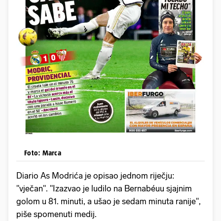
Foto: Marca
Diario As Modrića je opisao jednom riječju:
"vječan". "Izazvao je ludilo na Bernabéuu sjajnim
golom u 81. minuti, a ušao je sedam minuta ranije",
piše spomenuti medij.