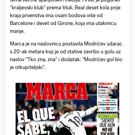
"kraljevski klub" prema tituli, Real deset kola prije
kraja prvenstva ima osam bodova više od
Barcelone i devet od Girone, koja ima utakmicu
manje.
Marca je na naslovnicu postavila Modrićev udarac
s 20-ak metara koji je od stative završio u golu uz
naslov "Tko zna, zna" i dodatak: "Modrićev gol bio
je otkupiteljski".