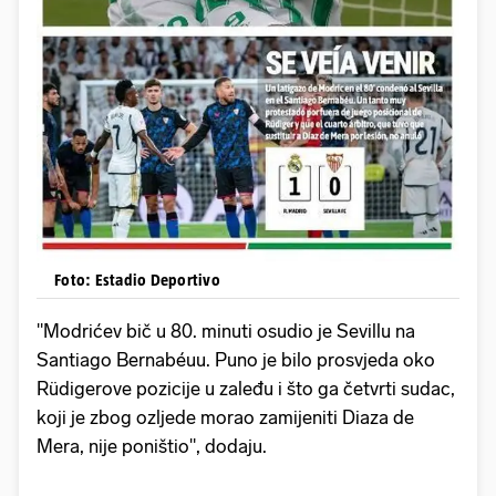
Foto: Estadio Deportivo
"Modrićev bič u 80. minuti osudio je Sevillu na
Santiago Bernabéuu. Puno je bilo prosvjeda oko
Rüdigerove pozicije u zaleđu i što ga četvrti sudac,
koji je zbog ozljede morao zamijeniti Diaza de
Mera, nije poništio", dodaju.