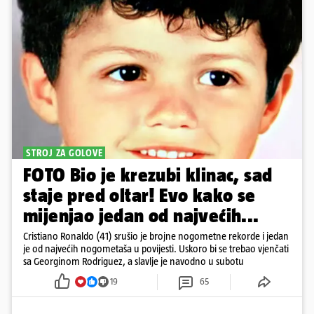
STROJ ZA GOLOVE
FOTO Bio je krezubi klinac, sad
staje pred oltar! Evo kako se
mijenjao jedan od najvećih...
Cristiano Ronaldo (41) srušio je brojne nogometne rekorde i jedan
je od najvećih nogometaša u povijesti. Uskoro bi se trebao vjenčati
sa Georginom Rodriguez, a slavlje je navodno u subotu
19
65