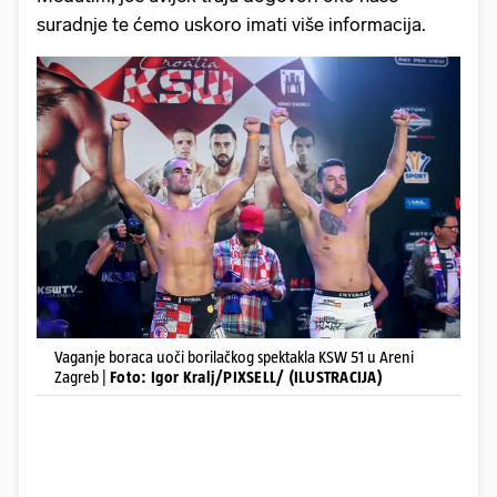
suradnje te ćemo uskoro imati više informacija.
Vaganje boraca uoči borilačkog spektakla KSW 51 u Areni
Zagreb |
Foto: Igor Kralj/PIXSELL/ (ILUSTRACIJA)