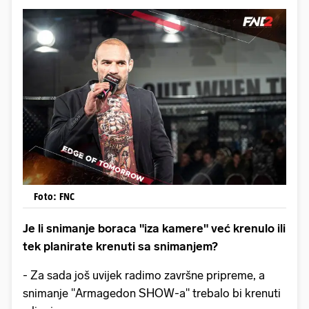
Foto: FNC
Je li snimanje boraca "iza kamere" već krenulo ili
tek planirate krenuti sa snimanjem?
- Za sada još uvijek radimo završne pripreme, a
snimanje "Armagedon SHOW-a" trebalo bi krenuti