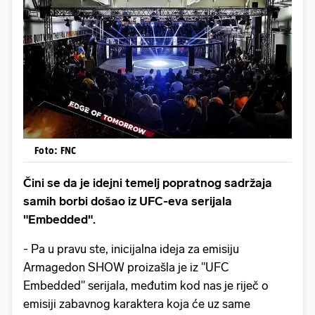
Foto: FNC
Čini se da je idejni temelj popratnog sadržaja
samih borbi došao iz UFC-eva serijala
"Embedded".
- Pa u pravu ste, inicijalna ideja za emisiju
Armagedon SHOW proizašla je iz "UFC
Embedded" serijala, međutim kod nas je riječ o
emisiji zabavnog karaktera koja će uz same