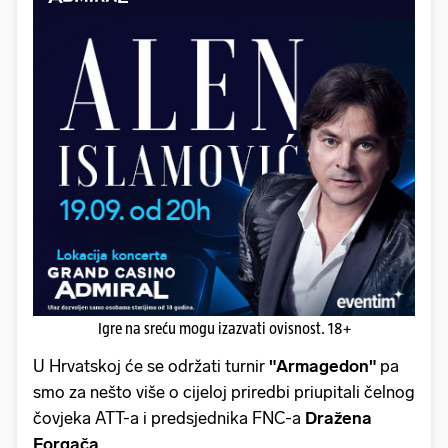
Igre na sreću mogu izazvati ovisnost. 18+
U Hrvatskoj će se održati turnir
"Armagedon"
pa
smo za nešto više o cijeloj priredbi priupitali čelnog
čovjeka ATT-a i predsjednika FNC-a
Dražena
Forgača
.