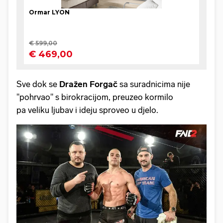
Sve dok se
Dražen Forgač
sa suradnicima nije
"pohrvao" s birokracijom, preuzeo kormilo
pa veliku ljubav i ideju sproveo u djelo.