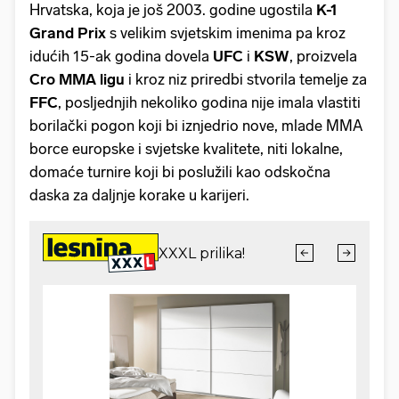
Hrvatska, koja je još 2003. godine ugostila
K-1
Grand Prix
s velikim svjetskim imenima pa kroz
idućih 15-ak godina dovela
UFC
i
KSW
, proizvela
Cro MMA ligu
i kroz niz priredbi stvorila temelje za
FFC
, posljednjih nekoliko godina nije imala vlastiti
borilački pogon koji bi iznjedrio nove, mlade MMA
borce europske i svjetske kvalitete, niti lokalne,
domaće turnire koji bi poslužili kao odskočna
daska za daljnje korake u karijeri.