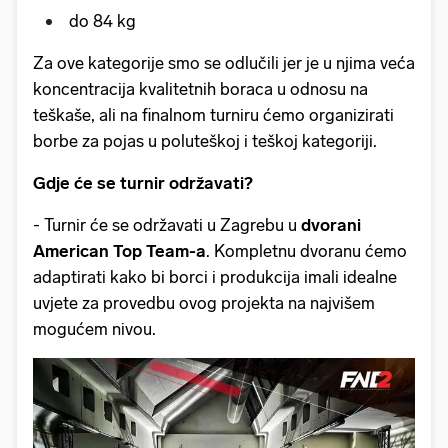
do 84 kg
Za ove kategorije smo se odlučili jer je u njima veća
koncentracija kvalitetnih boraca u odnosu na
teškaše, ali na finalnom turniru ćemo organizirati
borbe za pojas u poluteškoj i teškoj kategoriji.
Gdje će se turnir održavati?
- Turnir će se održavati u Zagrebu u
dvorani
American Top Team-a
. Kompletnu dvoranu ćemo
adaptirati kako bi borci i produkcija imali idealne
uvjete za provedbu ovog projekta na najvišem
mogućem nivou.