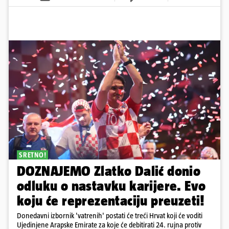
SRETNO!
DOZNAJEMO Zlatko Dalić donio
odluku o nastavku karijere. Evo
koju će reprezentaciju preuzeti!
Donedavni izbornik 'vatrenih' postati će treći Hrvat koji će voditi
Ujedinjene Arapske Emirate za koje će debitirati 24. rujna protiv