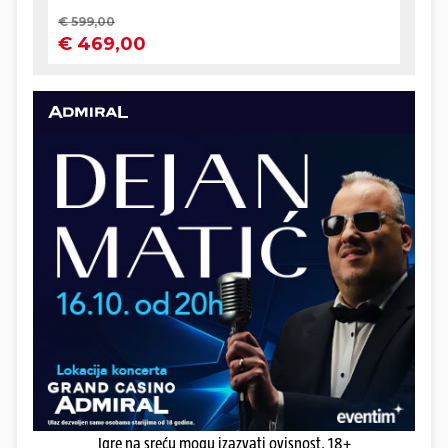
Igre na sreću mogu izazvati ovisnost. 18+