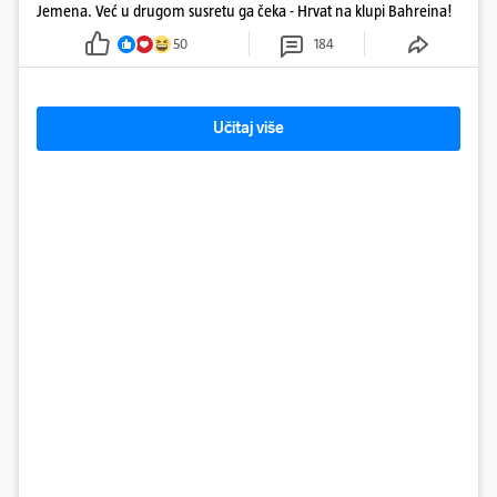
Jemena. Već u drugom susretu ga čeka - Hrvat na klupi Bahreina!
50
184
Učitaj više