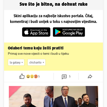
Sve što je bitno, na dohvat ruke
Skini aplikaciju za najbolje iskustvo portala. Čitaj,
komentiraj i budi uvijek u toku s najnovijim vijestima.
Odaberi temu koju želiš pratiti
Primaj sve nove vijesti o temi i budi u tijeku
la galaxy
chicharito
5
5