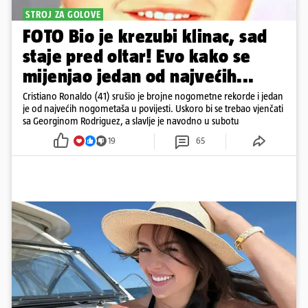
STROJ ZA GOLOVE
FOTO Bio je krezubi klinac, sad
staje pred oltar! Evo kako se
mijenjao jedan od najvećih...
Cristiano Ronaldo (41) srušio je brojne nogometne rekorde i jedan
je od najvećih nogometaša u povijesti. Uskoro bi se trebao vjenčati
sa Georginom Rodriguez, a slavlje je navodno u subotu
19
65