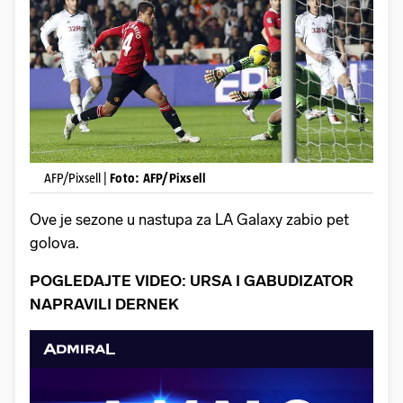
AFP/Pixsell |
Foto: AFP/Pixsell
Ove je sezone u nastupa za LA Galaxy zabio pet
golova.
POGLEDAJTE VIDEO: URSA I GABUDIZATOR
NAPRAVILI DERNEK