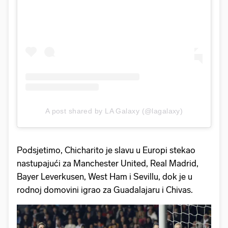
A post shared by LA Galaxy (@lagalaxy)
Podsjetimo, Chicharito je slavu u Europi stekao
nastupajući za Manchester United, Real Madrid,
Bayer Leverkusen, West Ham i Sevillu, dok je u
rodnoj domovini igrao za Guadalajaru i Chivas.