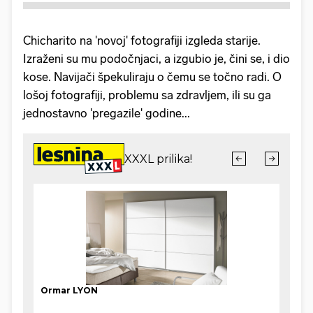
Chicharito na 'novoj' fotografiji izgleda starije.
Izraženi su mu podočnjaci, a izgubio je, čini se, i dio
kose. Navijači špekuliraju o čemu se točno radi. O
lošoj fotografiji, problemu sa zdravljem, ili su ga
jednostavno 'pregazile' godine...