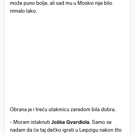
može puno bolje, ali sad mu u Moskvi nije bilo
nimalo lako.
Obrana je i treću utakmicu zaredom bila dobra.
- Moram istaknuti
Joška Gvardiola
. Samo se
nadam da će taj dečko igrati u Leipzigu nakon što