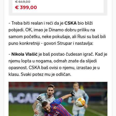
- Treba biti realan i reći da je
CSKA
bio bliži
pobjedi. OK, imao je Dinamo dobru priliku na
samom početku, neke pokušaje, ali Rusi su baš bili
puno konkretniji - govori Strupar i nastavlja:
-
Nikola Vlašić
je baš postao čudesan igrač. Kad je
njemu lopta u nogama, odmah znate da slijedi
opasnost. CSKA baš ovisi o njemu, izrastao je u
klasu. Svaki potez mu je odličan.