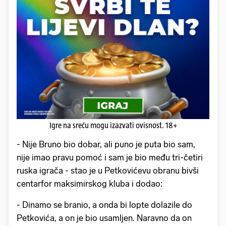
Igre na sreću mogu izazvati ovisnost. 18+
- Nije Bruno bio dobar, ali puno je puta bio sam,
nije imao pravu pomoć i sam je bio među tri-četiri
ruska igrača - stao je u Petkovićevu obranu bivši
centarfor maksimirskog kluba i dodao:
- Dinamo se branio, a onda bi lopte dolazile do
Petkovića, a on je bio usamljen. Naravno da on