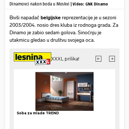
Dinamovci nakon boda u Moskvi
| Video: GNK Dinamo
Bivši napadač
belgijske
reprezentacije je u sezoni
2003/2004. nosio dres kluba iz rodnoga grada. Za
Dinamo je zabio sedam golova. Sinoćnju je
utakmicu gledao u društvu svojega oca.