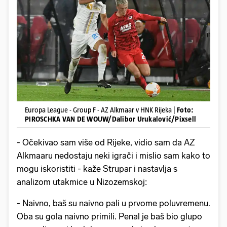
Europa League - Group F - AZ Alkmaar v HNK Rijeka |
Foto:
PIROSCHKA VAN DE WOUW/Dalibor Urukalović/Pixsell
- Očekivao sam više od Rijeke, vidio sam da AZ
Alkmaaru nedostaju neki igrači i mislio sam kako to
mogu iskoristiti - kaže Strupar i nastavlja s
analizom utakmice u Nizozemskoj:
- Naivno, baš su naivno pali u prvome poluvremenu.
Oba su gola naivno primili. Penal je baš bio glupo