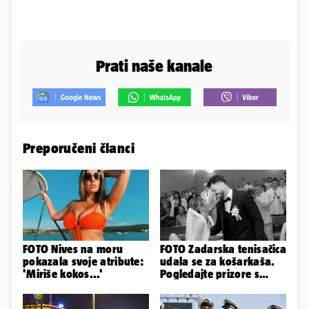
Prati naše kanale
Preporučeni članci
FOTO Nives na moru
FOTO Zadarska tenisačica
pokazala svoje atribute:
udala se za košarkaša.
'Miriše kokos...'
Pogledajte prizore s
bajkovitog vjenčanja