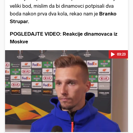
veliki bod, mislim da bi dinamovci potpisali dva
boda nakon prva dva kola, rekao nam je
Branko
Strupar.
POGLEDAJTE VIDEO: Reakcije dinamovaca iz
Moskve
03:23
Pokretanje videa...