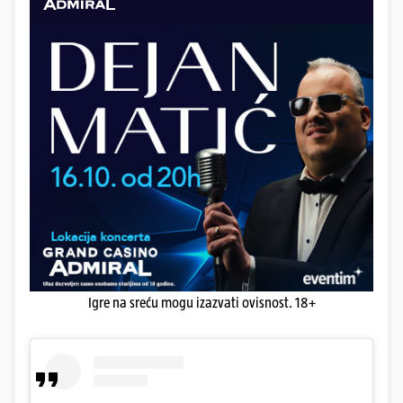
Igre na sreću mogu izazvati ovisnost. 18+