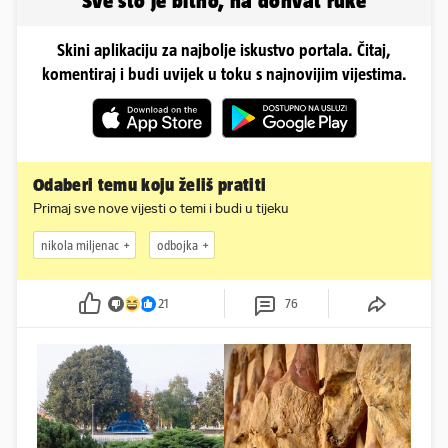
Sve što je bitno, na dohvat ruke
Skini aplikaciju za najbolje iskustvo portala. Čitaj,
komentiraj i budi uvijek u toku s najnovijim vijestima.
Odaberi temu koju želiš pratiti
Primaj sve nove vijesti o temi i budi u tijeku
nikola miljenac
odbojka
21
76