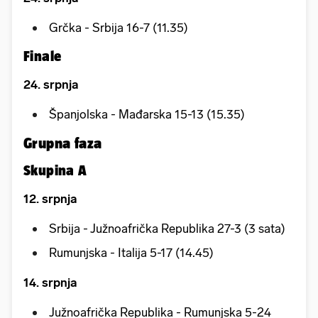
Grčka - Srbija 16-7 (11.35)
Finale
24. srpnja
Španjolska - Mađarska 15-13 (15.35)
Grupna faza
Skupina A
12. srpnja
Srbija - Južnoafrička Republika 27-3 (3 sata)
Rumunjska - Italija 5-17 (14.45)
14. srpnja
Južnoafrička Republika - Rumunjska 5-24