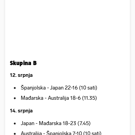
Skupina B
12. srpnja
Španjolska - Japan 22-16 (10 sati)
Mađarska - Australija 18-6 (11.35)
14. srpnja
Japan - Mađarska 18-23 (7.45)
Australija - Španjolska 7-10 (10 sati)