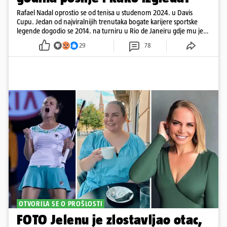
Rafael Nadal oprostio se od tenisa u studenom 2024. u Davis
Cupu. Jedan od najviralnijih trenutaka bogate karijere sportske
legende dogodio se 2014. na turniru u Rio de Janeiru gdje mu je
pažnju odvlačila ljepotica iza klupe
29
78
OTVORILA SE O PROŠLOSTI
FOTO Jelenu je zlostavljao otac,