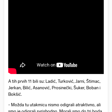
A tih prvih 11 bili su: Ladić, Turković, Jarni, Štimac,
Jerkan, Bilić, Asanović, Prosinečki, Šuker, Boban i
Bokšić.
- Možda tu utakmicu nismo odigrali atraktivno, ali
smo je odigrali svrishodno. Morali smo do tri boda