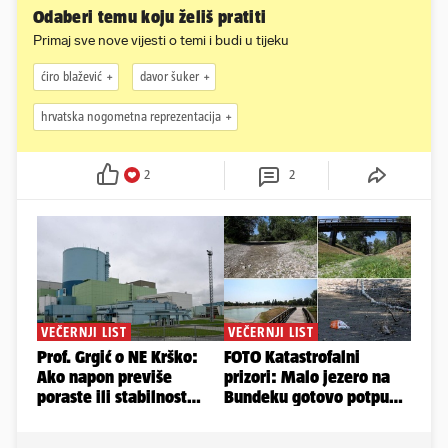
Odaberi temu koju želiš pratiti
Primaj sve nove vijesti o temi i budi u tijeku
ćiro blažević
davor šuker
hrvatska nogometna reprezentacija
2
2