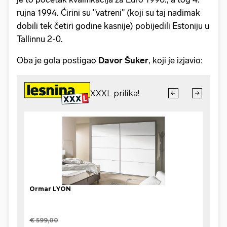
rujna 1994. Ćirini su "vatreni" (koji su taj nadimak
dobili tek četiri godine kasnije) pobijedili Estoniju u
Tallinnu 2-0.
Oba je gola postigao
Davor Šuker
, koji je izjavio: