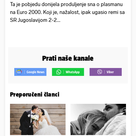
Ta je pobjedu donijela produljenje sna o plasmanu
na Euro 2000. Koji je, nažalost, ipak ugasio remi sa
SR Jugoslavijom 2-2...
Prati naše kanale
Preporučeni članci