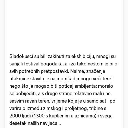
Sladokusci su bili zakinuti za ekshibiciju, mnogi su
sanjali festival pogodaka, ali za tako nešto nije bilo
svih potrebnih pretpostavki. Naime, značenje
utakmice stavilo je na momčad mnogo veći teret
nego što je mogao biti poticaj ambijenta: moralo
se pobijediti, a s druge strane relativno mali i ne
sasvim ravan teren, vrijeme koje je u samo sat i pol
variralo između zimskog i proljetnog, tribine s
2000 ljudi (1300 s kupljenim ulaznicama) i svega
desetak naših navijača...