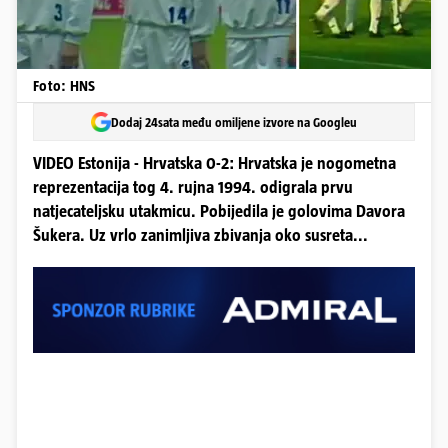
Foto: HNS
Dodaj 24sata među omiljene izvore na Googleu
VIDEO Estonija - Hrvatska 0-2: Hrvatska je nogometna
reprezentacija tog 4. rujna 1994. odigrala prvu
natjecateljsku utakmicu. Pobijedila je golovima Davora
Šukera. Uz vrlo zanimljiva zbivanja oko susreta...