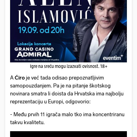
Igre na sreću mogu izazvati ovisnost. 18+
A
Ćiro
je već tada odisao prepoznatljivim
samopouzdanjem. Pa je na pitanje škotskog
novinara smatra li doista da Hrvatska ima najbolju
reprezentaciju u Europi, odgovorio:
- Među prvih 11 igrača malo tko ima koncentriranu
takvu kvalitetu.