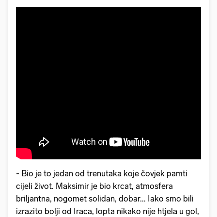
- Bio je to jedan od trenutaka koje čovjek pamti
cijeli život. Maksimir je bio krcat, atmosfera
briljantna, nogomet solidan, dobar... Iako smo bili
izrazito bolji od Iraca, lopta nikako nije htjela u gol,