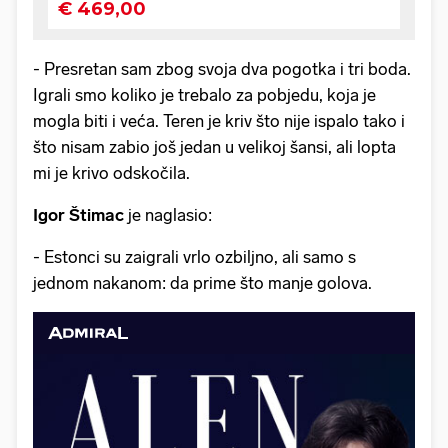
- Presretan sam zbog svoja dva pogotka i tri boda.
Igrali smo koliko je trebalo za pobjedu, koja je
mogla biti i veća. Teren je kriv što nije ispalo tako i
što nisam zabio još jedan u velikoj šansi, ali lopta
mi je krivo odskočila.
Igor Štimac
je naglasio:
- Estonci su zaigrali vrlo ozbiljno, ali samo s
jednom nakanom: da prime što manje golova.