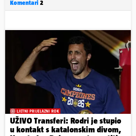
Komentari
2
LJETNI PRIJELAZNI ROK
UŽIVO Transferi: Rodri je stupio
u kontakt s katalonskim divom,