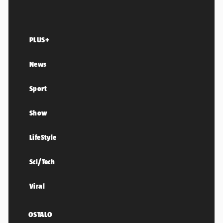
PLUS+
News
Sport
Show
LifeStyle
Sci/Tech
Viral
OSTALO