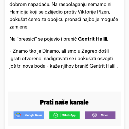
dobrom napadaču. Na raspolaganju nemamo ni
Hamidija koji se ozlijedio protiv Viktorije Plzen,
pokušat ćemo za obojicu pronaći najbolje moguće
zamjene.
Na "pressici" se pojavio i branič
Gentrit Halili
.
- Znamo tko je Dinamo, ali smo u Zagreb došli
igrati otvoreno, nadigravati se i pokušati osvojiti
još tri nova boda - kaže njihov branič Gentrit Halili.
Prati naše kanale