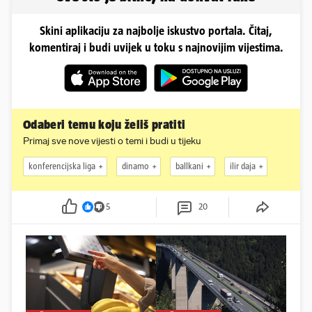
Skini aplikaciju za najbolje iskustvo portala. Čitaj,
komentiraj i budi uvijek u toku s najnovijim vijestima.
Odaberi temu koju želiš pratiti
Primaj sve nove vijesti o temi i budi u tijeku
konferencijska liga
dinamo
ballkani
ilir daja
5
20