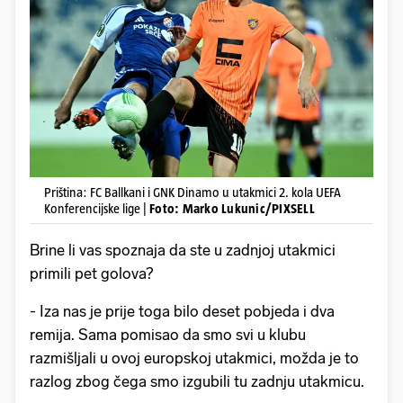
Priština: FC Ballkani i GNK Dinamo u utakmici 2. kola UEFA
Konferencijske lige |
Foto: Marko Lukunic/PIXSELL
Brine li vas spoznaja da ste u zadnjoj utakmici
primili pet golova?
- Iza nas je prije toga bilo deset pobjeda i dva
remija. Sama pomisao da smo svi u klubu
razmišljali u ovoj europskoj utakmici, možda je to
razlog zbog čega smo izgubili tu zadnju utakmicu.