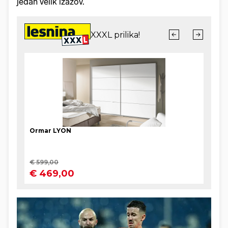
jedan velik izazov.