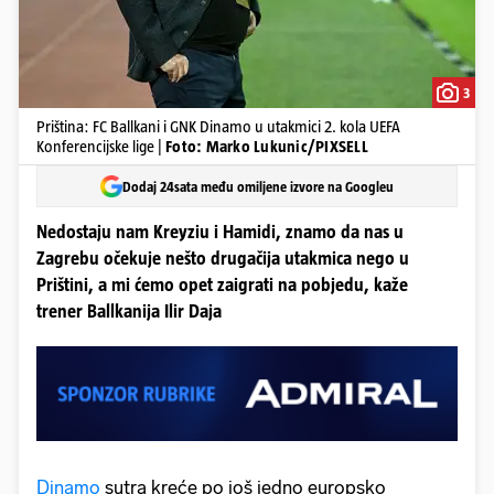
3
Priština: FC Ballkani i GNK Dinamo u utakmici 2. kola UEFA
Konferencijske lige |
Foto: Marko Lukunic/PIXSELL
Dodaj 24sata među omiljene izvore na Googleu
Nedostaju nam Kreyziu i Hamidi, znamo da nas u
Zagrebu očekuje nešto drugačija utakmica nego u
Prištini, a mi ćemo opet zaigrati na pobjedu, kaže
trener Ballkanija Ilir Daja
Dinamo
sutra kreće po još jedno europsko