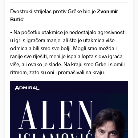
Dvostruki strijelac protiv Grčke bio je
Zvonimir
Butić
:
- Na početku utakmice je nedostajalo agresivnosti
u igri s igračem manje, ali što je utakmica više
odmicala bili smo sve bolji. Mogli smo možda i
ranije sve riješiti, meni je ispala lopta s dva igrača
više, ali ovako je slađe. Na kraju smo Grke i slomili
ritmom, zato su oni i promašivali na kraju.