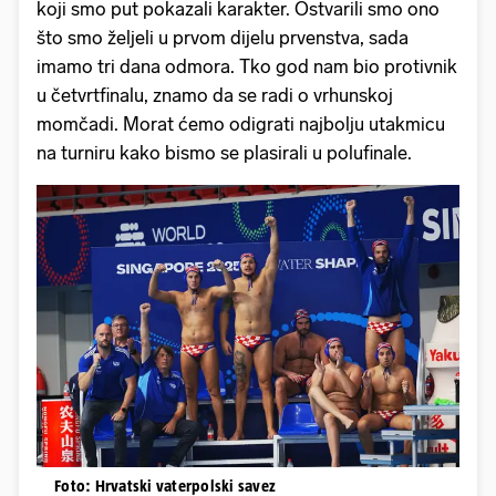
koji smo put pokazali karakter. Ostvarili smo ono
što smo željeli u prvom dijelu prvenstva, sada
imamo tri dana odmora. Tko god nam bio protivnik
u četvrtfinalu, znamo da se radi o vrhunskoj
momčadi. Morat ćemo odigrati najbolju utakmicu
na turniru kako bismo se plasirali u polufinale.
Foto: Hrvatski vaterpolski savez