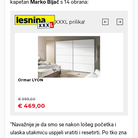
kapetan
Marko Bijač
s 14 obrana:
"Navažnije je da smo se nakon lošeg početka i
ulaska utakmicu uspjeli vratiti i resetirti. Po tko zna