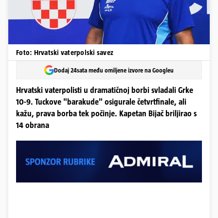
Foto: Hrvatski vaterpolski savez
Dodaj 24sata među omiljene izvore na Googleu
Hrvatski vaterpolisti u dramatičnoj borbi svladali Grke
10-9. Tuckove "barakude" osigurale četvrtfinale, ali
kažu, prava borba tek počinje. Kapetan Bijač briljirao s
14 obrana