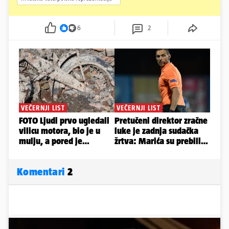
6
2
Komentari
2