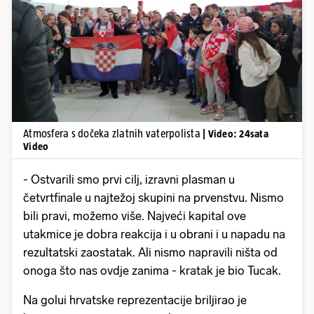
Pokretanje videa...
Atmosfera s dočeka zlatnih vaterpolista
| Video: 24sata
Video
- Ostvarili smo prvi cilj, izravni plasman u
četvrtfinale u najtežoj skupini na prvenstvu. Nismo
bili pravi, možemo više. Najveći kapital ove
utakmice je dobra reakcija i u obrani i u napadu na
rezultatski zaostatak. Ali nismo napravili ništa od
onoga što nas ovdje zanima - kratak je bio Tucak.
Na golui hrvatske reprezentacije briljirao je