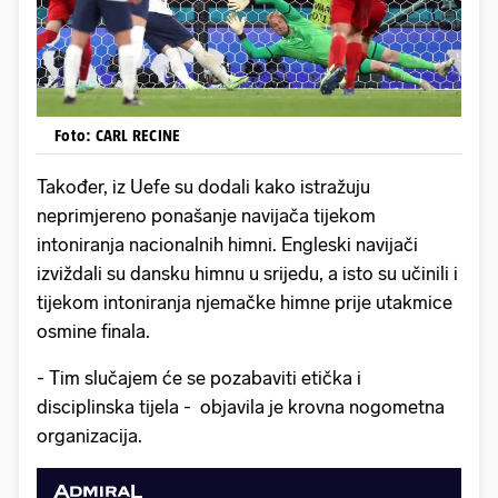
Foto: CARL RECINE
Također, iz Uefe su dodali kako istražuju
neprimjereno ponašanje navijača tijekom
intoniranja nacionalnih himni. Engleski navijači
izviždali su dansku himnu u srijedu, a isto su učinili i
tijekom intoniranja njemačke himne prije utakmice
osmine finala.
- Tim slučajem će se pozabaviti etička i
disciplinska tijela - objavila je krovna nogometna
organizacija.