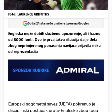
Foto: LAURENCE GRIFFITHS
Dodaj 24sata među omiljene izvore na Googleu
Engleska može dobiti službeno upozorenje, ali i kaznu
od 8000 funti. Ovo je prva takva situacija da je Uefa
zbog neprimjerenog ponašanja navijača prijavila neku
od reprezentacija
Europski nogometni savez (UEFA) pokrenuo je
disciplinski postupak protiv Engleske zbog toga