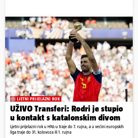
LJETNI PRIJELAZNI ROK
UŽIVO Transferi: Rodri je stupio
u kontakt s katalonskim divom
Ljetni prijelazni rok u HNL-u traje do 7. rujna, a u većini europskih
liga traje do 31. kolovoza ili 1. rujna