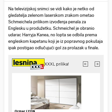
Na televizijskoj snimci se vidi kako je netko od
gledatelja zelenom laserskom zrakom ometao
Schmeichela prilikom izvođenja penala za
Englesku u produžetku. Schmeichel je obranio
udarac Harryja Kanea, no lopta se odbila prema
engleskom kapetanu koji je iz popravnog pokušaja
ipak postigao odlučujući gol za prolazak u finale.