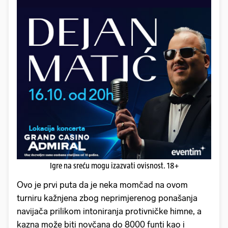
Igre na sreću mogu izazvati ovisnost. 18+
Ovo je prvi puta da je neka momčad na ovom
turniru kažnjena zbog neprimjerenog ponašanja
navijača prilikom intoniranja protivničke himne, a
kazna može biti novčana do 8000 funti kao i