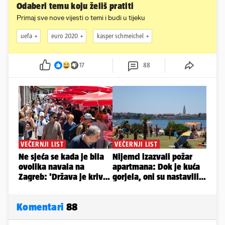
Odaberi temu koju želiš pratiti
Primaj sve nove vijesti o temi i budi u tijeku
uefa
euro 2020
kasper schmeichel
17
88
Komentari
88