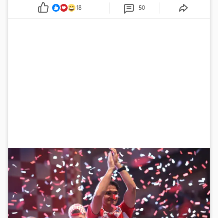
mnoge
18
50