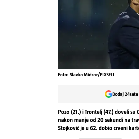
Foto: Slavko Midzor/PIXSELL
Dodaj 24sata
Pozo (21.) i Trontelj (47.) doveli s
nakon manje od 20 sekundi na travn
Stojković je u 62. dobio crveni kar