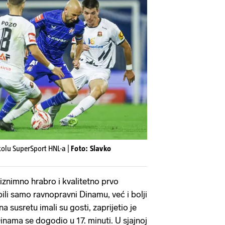
 kolu SuperSport HNL-a |
Foto: Slavko
 iznimno hrabro i kvalitetno prvo
ili samo ravnopravni Dinamu, već i bolji
 susretu imali su gosti, zaprijetio je
inama se dogodio u 17. minuti. U sjajnoj