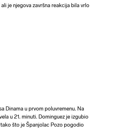
 ali je njegova završna reakcija bila vrlo
šansa Dinama u prvom poluvremenu. Na
vela u 21. minuti. Dominguez je izgubio
la tako što je Španjolac Pozo pogodio