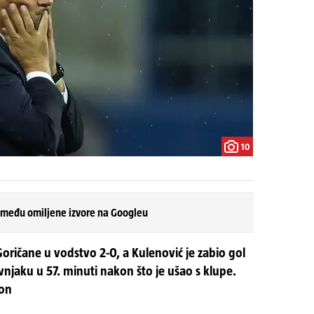
10
 među omiljene izvore na Googleu
u Goričane u vodstvo 2-0, a Kulenović je zabio gol
jaku u 57. minuti nakon što je ušao s klupe.
ton