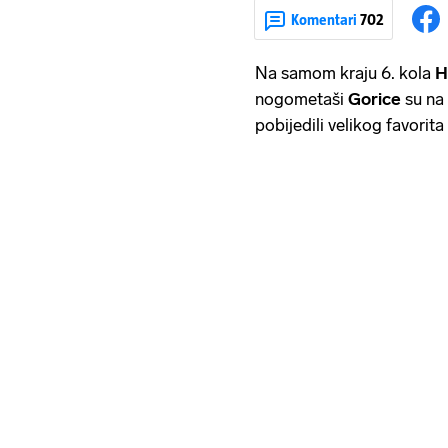
Komentari
702
Na samom kraju 6. kola
H
nogometaši
Gorice
su na
pobijedili velikog favorita