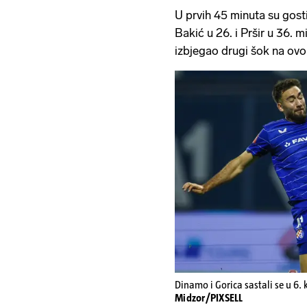
U prvih 45 minuta su gosti
Bakić u 26. i Pršir u 36. m
izbjegao drugi šok na ovo
Dinamo i Gorica sastali se u 6.
Midzor/PIXSELL