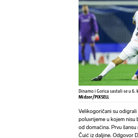
Dinamo i Gorica sastali se u 6.
Midzor/PIXSELL
Velikogoričani su odigrali
poluvrijeme u kojem nisu b
od domaćina. Prvu šansu na
Čuić iz daljine. Odgovor D