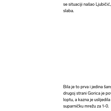
se situaciji našao Ljubičić,
slaba.
Bila je to prva i jedina 
drugoj strani Gorica je po
loptu, a kazna je uslijedi
suparničku mrežu za 1-0.