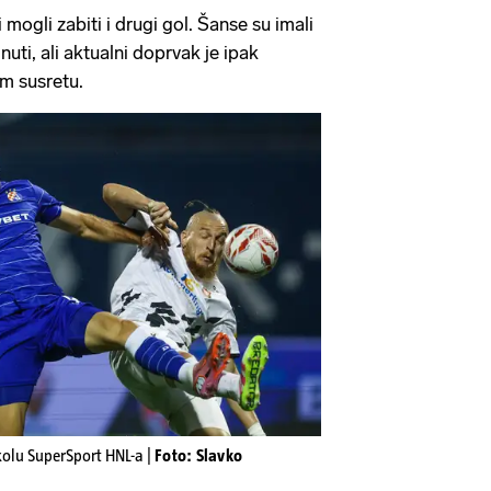
 mogli zabiti i drugi gol. Šanse su imali
inuti, ali aktualni doprvak je ipak
m susretu.
 kolu SuperSport HNL-a |
Foto: Slavko