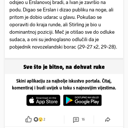
odsjeo u Erslanovoj bradi, a Ivan je završio na
podu. Digao se Erslan i dizao publiku na noge, ali
pritom je dobio udarac u glavu. Pokušao se
oporaviti do kraja runde, ali Stirling je bio u
dominantnoj poziciji. Meč je otišao sve do odluke
sudaca, a oni su jednoglasno odlučili da je
pobjednik novozelandski borac (29-27 x2, 29-28).
Sve što je bitno, na dohvat ruke
Skini aplikaciju za najbolje iskustvo portala. Čitaj,
komentiraj i budi uvijek u toku s najnovijim vijestima.
2
16