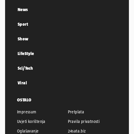
News
Sport
Show
LifeStyle
Sci/Tech
Viral
OSTALO
Impressum
Pretplata
Uvjeti korištenja
Pravila privatnosti
Oglašavanje
24sata.biz