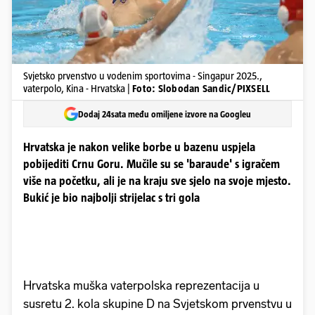
Svjetsko prvenstvo u vodenim sportovima - Singapur 2025.,
vaterpolo, Kina - Hrvatska |
Foto: Slobodan Sandic/PIXSELL
Dodaj 24sata među omiljene izvore na Googleu
Hrvatska je nakon velike borbe u bazenu uspjela
pobijediti Crnu Goru. Mučile su se 'baraude' s igračem
više na početku, ali je na kraju sve sjelo na svoje mjesto.
Bukić je bio najbolji strijelac s tri gola
Hrvatska muška vaterpolska reprezentacija u
susretu 2. kola skupine D na Svjetskom prvenstvu u