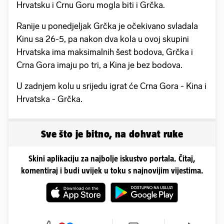
Hrvatsku i Crnu Goru mogla biti i Grčka.
Ranije u ponedjeljak Grčka je očekivano svladala
Kinu sa 26-5, pa nakon dva kola u ovoj skupini
Hrvatska ima maksimalnih šest bodova, Grčka i
Crna Gora imaju po tri, a Kina je bez bodova.
U zadnjem kolu u srijedu igrat će Crna Gora - Kina i
Hrvatska - Grčka.
Sve što je bitno, na dohvat ruke
Skini aplikaciju za najbolje iskustvo portala. Čitaj,
komentiraj i budi uvijek u toku s najnovijim vijestima.