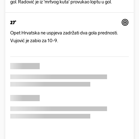
gol. Radović je iz 'mrtvog kuta' provukao loptu u gol.
27'
Opet Hrvatska ne uspjeva zadržati dva gola prednosti.
Vujović je zabio za 10-9.