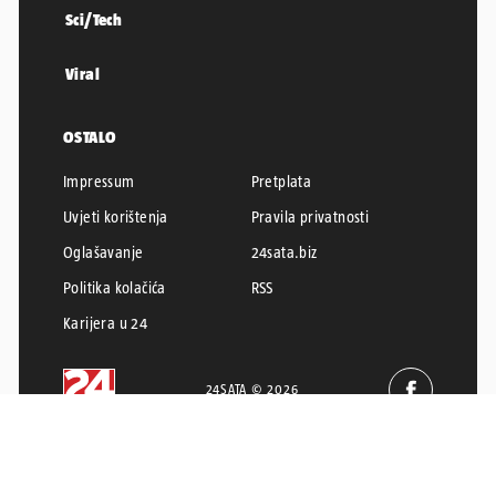
Sci/Tech
Viral
OSTALO
Impressum
Pretplata
Uvjeti korištenja
Pravila privatnosti
Oglašavanje
24sata.biz
Politika kolačića
RSS
Karijera u 24
24SATA © 2026