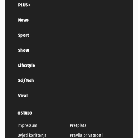
PLUS+
News
Sport
Show
LifeStyle
Sci/Tech
Viral
OSTALO
Impressum
Pretplata
Uvjeti korištenja
Pravila privatnosti