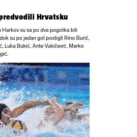
 predvodili Hrvatsku
n Harkov su sa po dva pogotka bili
, dok su po jedan gol postigli Rino Burić,
ć, Luka Bukić, Ante Vukičević, Marko
gić.