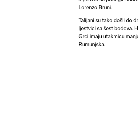
Lorenzo Bruni.
Talijani su tako došli do 
ljestvici sa šest bodova. H
Grci imaju utakmicu manj
Rumunjska.