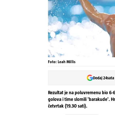
Foto: Leah Millis
Dodaj 24sata
Rezultat je na poluvremenu bio 6-6, a
golova i time slomili 'barakude'.
četvrtak (19.30 sati).