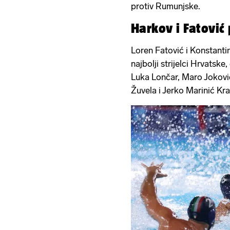
protiv Rumunjske.
Harkov i Fatović
Loren Fatović i Konstanti
najbolji strijelci Hrvatske
Luka Lončar, Maro Jokovi
Žuvela i Jerko Marinić Kra