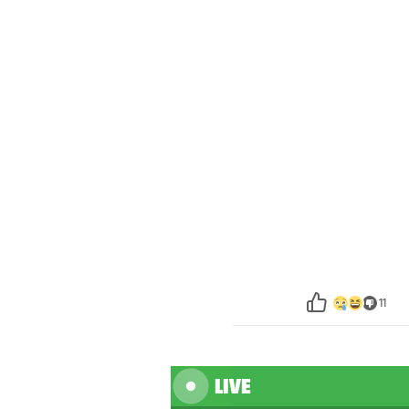
11
LIVE