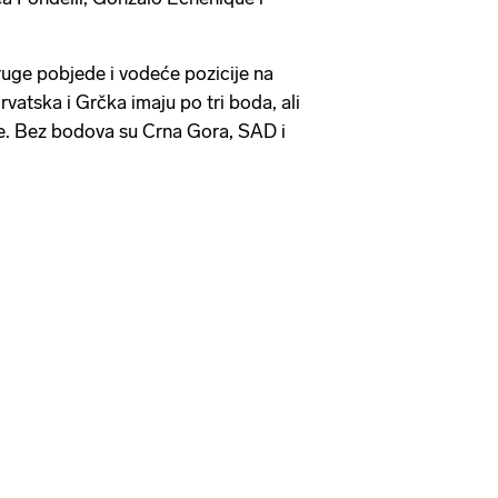
druge pobjede i vodeće pozicije na
rvatska i Grčka imaju po tri boda, ali
e. Bez bodova su Crna Gora, SAD i