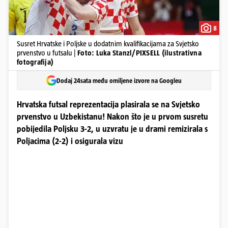
8
Susret Hrvatske i Poljske u dodatnim kvalifikacijama za Svjetsko
prvenstvo u futsalu |
Foto: Luka Stanzl/PIXSELL (ilustrativna
fotografija)
Dodaj 24sata među omiljene izvore na Googleu
Hrvatska futsal reprezentacija plasirala se na Svjetsko
prvenstvo u Uzbekistanu! Nakon što je u prvom susretu
pobijedila Poljsku 3-2, u uzvratu je u drami remizirala s
Poljacima (2-2) i osigurala vizu