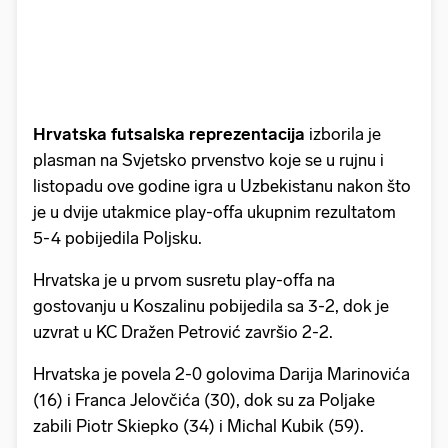
Hrvatska futsalska reprezentacija
izborila je
plasman na Svjetsko prvenstvo koje se u rujnu i
listopadu ove godine igra u Uzbekistanu nakon što
je u dvije utakmice play-offa ukupnim rezultatom
5-4 pobijedila Poljsku.
Hrvatska je u prvom susretu play-offa na
gostovanju u Koszalinu pobijedila sa 3-2, dok je
uzvrat u KC Dražen Petrović završio 2-2.
Hrvatska je povela 2-0 golovima Darija Marinovića
(16) i Franca Jelovčića (30), dok su za Poljake
zabili Piotr Skiepko (34) i Michal Kubik (59).