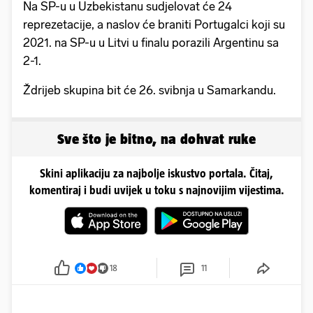
Na SP-u u Uzbekistanu sudjelovat će 24
reprezetacije, a naslov će braniti Portugalci koji su
2021. na SP-u u Litvi u finalu porazili Argentinu sa
2-1.
Ždrijeb skupina bit će 26. svibnja u Samarkandu.
Sve što je bitno, na dohvat ruke
Skini aplikaciju za najbolje iskustvo portala. Čitaj,
komentiraj i budi uvijek u toku s najnovijim vijestima.
18
11