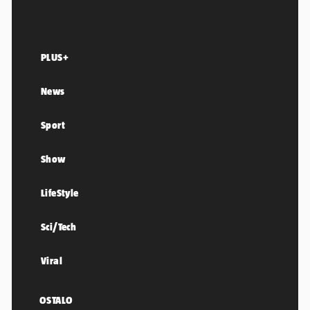
PLUS+
News
Sport
Show
LifeStyle
Sci/Tech
Viral
OSTALO