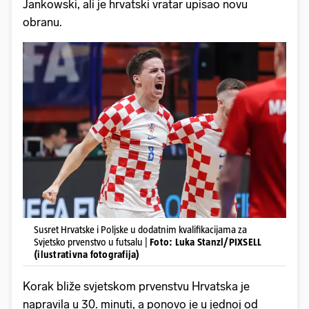
Jankowski, ali je hrvatski vratar upisao novu
obranu.
Susret Hrvatske i Poljske u dodatnim kvalifikacijama za
Svjetsko prvenstvo u futsalu |
Foto: Luka Stanzl/PIXSELL
(ilustrativna fotografija)
Korak bliže svjetskom prvenstvu Hrvatska je
napravila u 30. minuti, a ponovo je u jednoj od