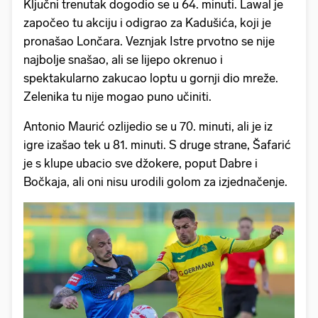
pronašao Lončara. Veznjak Istre prvotno se nije
najbolje snašao, ali se lijepo okrenuo i
spektakularno zakucao loptu u gornji dio mreže.
Zelenika tu nije mogao puno učiniti.
Antonio Maurić ozlijedio se u 70. minuti, ali je iz
igre izašao tek u 81. minuti. S druge strane, Šafarić
je s klupe ubacio sve džokere, poput Dabre i
Bočkaja, ali oni nisu urodili golom za izjednačenje.