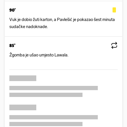
Vuk je dobio žuti karton, a Pavlešić je pokazao šest minuta
sudačke nadoknade.
85'
Žgomba je ušao umjesto Lawala.