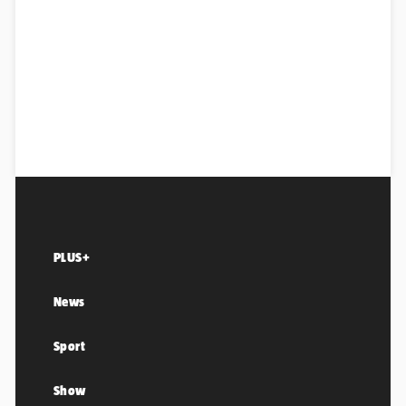
PLUS+
News
Sport
Show