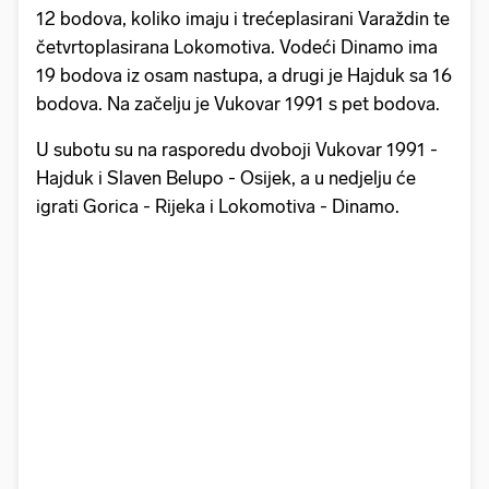
četvrtoplasirana Lokomotiva. Vodeći Dinamo ima
19 bodova iz osam nastupa, a drugi je Hajduk sa 16
bodova. Na začelju je Vukovar 1991 s pet bodova.
U subotu su na rasporedu dvoboji Vukovar 1991 -
Hajduk i Slaven Belupo - Osijek, a u nedjelju će
igrati Gorica - Rijeka i Lokomotiva - Dinamo.