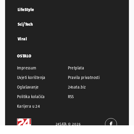
LifeStyle
Sci/Tech
Viral
OSTALO
Impressum
Pretplata
Uvjeti korištenja
Pravila privatnosti
Oglašavanje
24sata.biz
Politika kolačića
RSS
Karijera u 24
24SATA © 2026