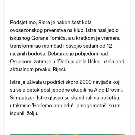
Podsjetimo, Riera je nakon šest kola
ovosezonskog prvenstva na klupi Istre naslijedio
iskusnog Gorana Tomića, a u kratkom je vremenu
transformirao momčad i osvojio sedam od 12
njezinih bodova. Debitirao je pobjedom nad
Osijekom, zatim je u "Derbiju della Učka" uzela bod
aktualnom prvaku, Rijeci.
Istra je uživala u podršci skoro 2000 navijača koji
su se u petak poslijepodne okupili na Aldo Drosini.
Simpatizeri Istre glasno su skandirali na početku
utakmice 'Hoćemo pobjedu!', a nogometaši su im
ispunili želju.