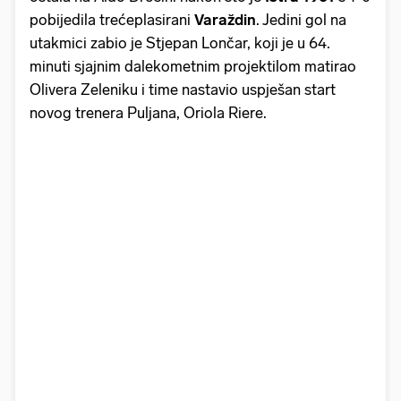
pobijedila trećeplasirani
Varaždin
. Jedini gol na
utakmici zabio je Stjepan Lončar, koji je u 64.
minuti sjajnim dalekometnim projektilom matirao
Olivera Zeleniku i time nastavio uspješan start
novog trenera Puljana, Oriola Riere.