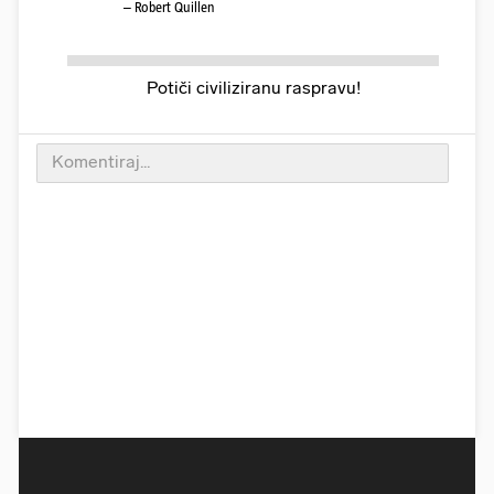
– Robert Quillen
Potiči civiliziranu raspravu!