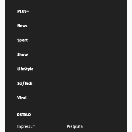
PLUS+
News
Sport
Show
LifeStyle
Sci/Tech
Viral
OSTALO
Impressum
Pretplata