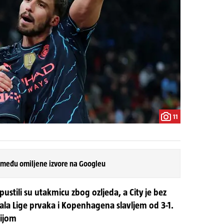
11
 među omiljene izvore na Googleu
ustili su utakmicu zbog ozljeda, a City je bez
ala Lige prvaka i Kopenhagena slavljem od 3-1.
cijom