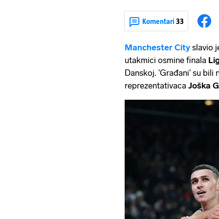
Komentari
33
Manchester City
slavio 
utakmici osmine finala
Li
Danskoj. 'Građani' su bili
reprezentativaca
Joška G