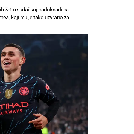
ih 3-1 u sudačkoj nadoknadi na
nea, koji mu je tako uzvratio za