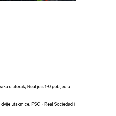
aka u utorak, Real je s 1-0 pobijedio
ju dvije utakmice, PSG - Real Sociedad i