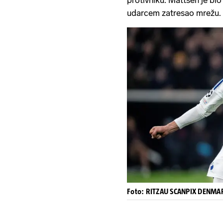
udarcem zatresao mrežu.
Foto: RITZAU SCANPIX DENMA