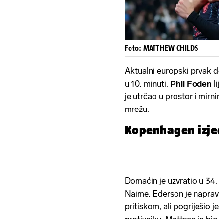
Foto: MATTHEW CHILDS
Aktualni europski prvak 
u 10. minuti.
Phil Foden
l
je utrčao u prostor i mir
mrežu.
Kopenhagen izje
Domaćin je uzvratio u 34
Naime, Ederson je napravi
pritiskom, ali pogriješio 
protivniku. Mattsen je bio 