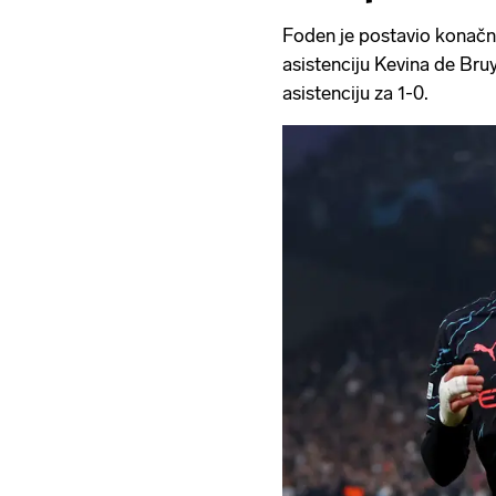
Foden je postavio konačn
asistenciju Kevina de Bruy
asistenciju za 1-0.