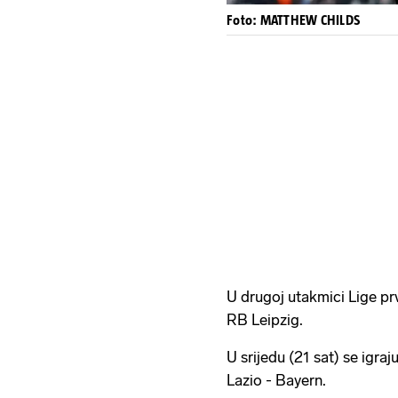
Foto: MATTHEW CHILDS
U drugoj utakmici Lige prv
RB Leipzig.
U srijedu (21 sat) se igra
Lazio - Bayern.