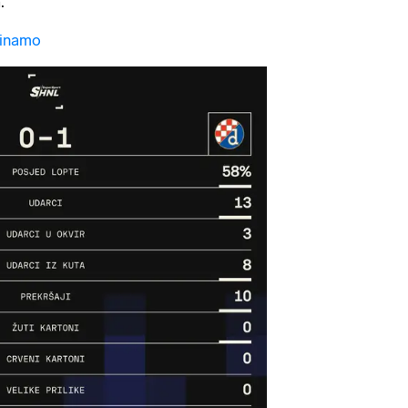
.
Dinamo