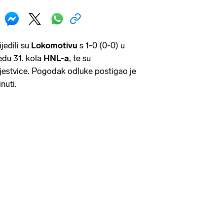
jedili su
Lokomotivu
s 1-0 (0-0) u
ledu 31. kola
HNL-a
, te su
 ljestvice. Pogodak odluke postigao je
nuti.