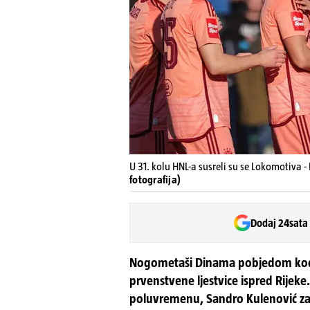
U 31. kolu HNL-a susreli su se Lokomotiva 
fotografija)
Dodaj 24sata
Nogometaši Dinama pobjedom kod 
prvenstvene ljestvice ispred Rije
poluvremenu, Sandro Kulenović za