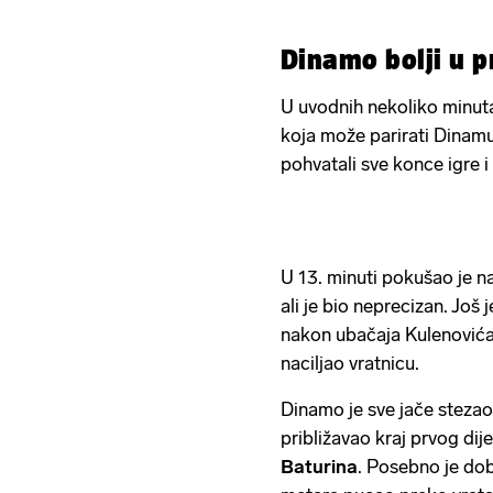
Dinamo bolji u p
U uvodnih nekoliko minut
koja može parirati Dinamu,
pohvatali sve konce igre i 
U 13. minuti pokušao je 
ali je bio neprecizan. Još 
nakon ubačaja Kulenovića 
naciljao vratnicu.
Dinamo je sve jače steza
približavao kraj prvog dije
Baturina
. Posebno je dobr