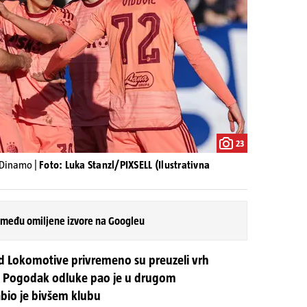
23
- Dinamo |
Foto: Luka Stanzl/PIXSELL (Ilustrativna
 među omiljene izvore na Googleu
Lokomotive privremeno su preuzeli vrh
ke. Pogodak odluke pao je u drugom
bio je bivšem klubu