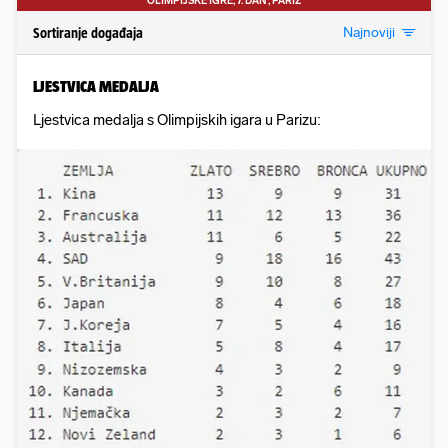
OLIMPIJSKE IGRE, 7. DAN
, PARIZ
Najnoviji
Sortiranje događaja
LJESTVICA MEDALJA
Ljestvica medalja s Olimpijskih igara u Parizu: