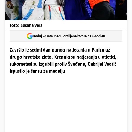
Foto: Susana Vera
Dodaj 24sata među omiljene izvore na Googleu
Završio je sedmi dan punog natjecanja u Parizu uz
drugo hrvatsko zlato. Krenula su natjecanja u atletici,
rukometaši su izgubili protiv Šveđana, Gabrijel Veočić
ispustio je šansu za medalju