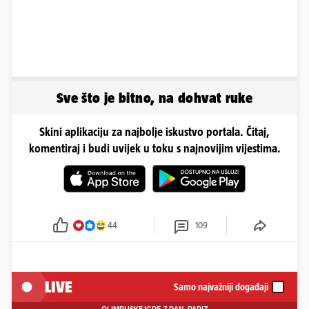
Sve što je bitno, na dohvat ruke
Skini aplikaciju za najbolje iskustvo portala. Čitaj,
komentiraj i budi uvijek u toku s najnovijim vijestima.
44
109
LIVE
Samo najvažniji događaji