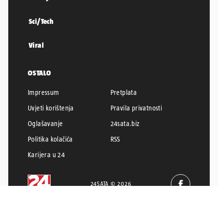
Sci/Tech
Viral
OSTALO
Impressum
Pretplata
Uvjeti korištenja
Pravila privatnosti
Oglašavanje
24sata.biz
Politika kolačića
RSS
Karijera u 24
24SATA © 2026