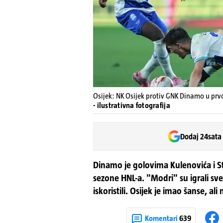
Osijek: NK Osijek protiv GNK Dinamo u prv
- ilustrativna fotografija
Dodaj 24sata
Dinamo je golovima Kulenovića i S
sezone HNL-a. "Modri" su igrali sve
iskoristili. Osijek je imao šanse, al
Komentari
639