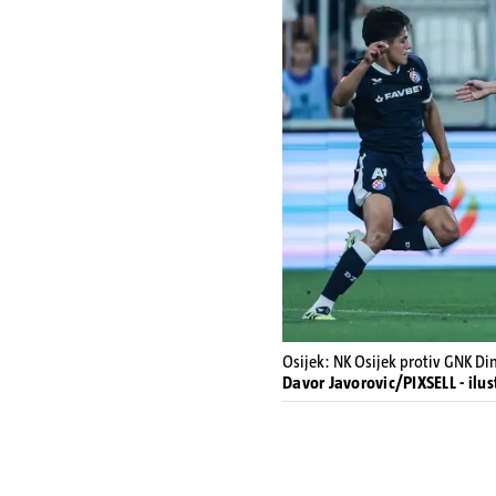
Osijek: NK Osijek protiv GNK D
Davor Javorovic/PIXSELL - ilus