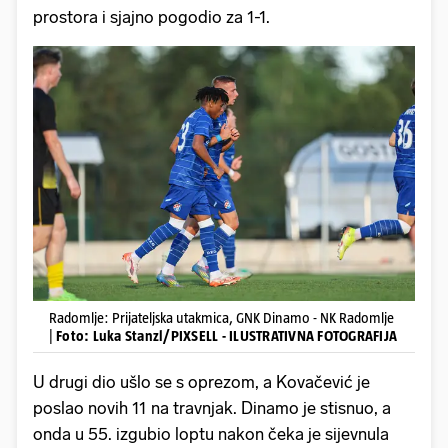
prostora i sjajno pogodio za 1-1.
Radomlje: Prijateljska utakmica, GNK Dinamo - NK Radomlje
|
Foto: Luka Stanzl/PIXSELL - ILUSTRATIVNA FOTOGRAFIJA
U drugi dio ušlo se s oprezom, a Kovačević je
poslao novih 11 na travnjak. Dinamo je stisnuo, a
onda u 55. izgubio loptu nakon čeka je sijevnula