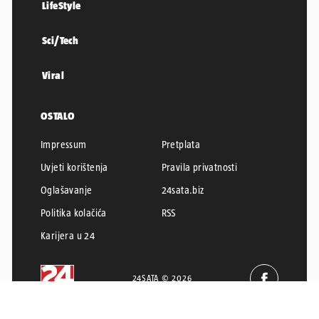
LifeStyle
Sci/Tech
Viral
OSTALO
Impressum
Pretplata
Uvjeti korištenja
Pravila privatnosti
Oglašavanje
24sata.biz
Politika kolačića
RSS
Karijera u 24
24SATA © 2026