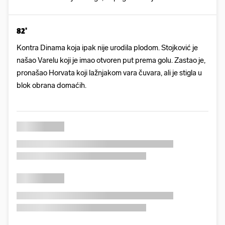
82'
Kontra Dinama koja ipak nije urodila plodom. Stojković je
našao Varelu koji je imao otvoren put prema golu. Zastao je,
pronašao Horvata koji lažnjakom vara čuvara, ali je stigla u
blok obrana domaćih.