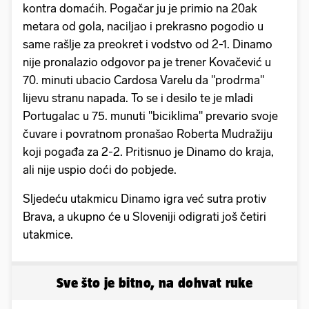
kontra domaćih. Pogačar ju je primio na 20ak
metara od gola, naciljao i prekrasno pogodio u
same rašlje za preokret i vodstvo od 2-1. Dinamo
nije pronalazio odgovor pa je trener Kovačević u
70. minuti ubacio Cardosa Varelu da "prodrma"
lijevu stranu napada. To se i desilo te je mladi
Portugalac u 75. munuti "biciklima" prevario svoje
čuvare i povratnom pronašao Roberta Mudražiju
koji pogađa za 2-2. Pritisnuo je Dinamo do kraja,
ali nije uspio doći do pobjede.
Sljedeću utakmicu Dinamo igra već sutra protiv
Brava, a ukupno će u Sloveniji odigrati još četiri
utakmice.
Sve što je bitno, na dohvat ruke