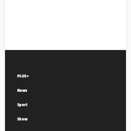
PLUS+
News
Sport
Show