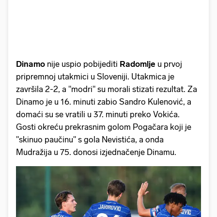
Dinamo
nije uspio pobijediti
Radomlje
u prvoj
pripremnoj utakmici u Sloveniji. Utakmica je
završila 2-2, a "modri" su morali stizati rezultat. Za
Dinamo je u 16. minuti zabio Sandro Kulenović, a
domaći su se vratili u 37. minuti preko Vokića.
Gosti okreću prekrasnim golom Pogačara koji je
"skinuo paučinu" s gola Nevistića, a onda
Mudražija u 75. donosi izjednačenje Dinamu.