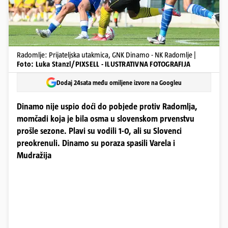
Radomlje: Prijateljska utakmica, GNK Dinamo - NK Radomlje |
Foto: Luka Stanzl/PIXSELL - ILUSTRATIVNA FOTOGRAFIJA
Dodaj 24sata među omiljene izvore na Googleu
Dinamo nije uspio doći do pobjede protiv Radomlja,
momčadi koja je bila osma u slovenskom prvenstvu
prošle sezone. Plavi su vodili 1-0, ali su Slovenci
preokrenuli. Dinamo su poraza spasili Varela i
Mudražija