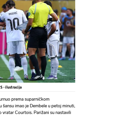
 - ilustracija
jurnuo prema suparničkom
ku šansu imao je Dembele u petoj minuti,
o vratar Courtois. Parižani su nastavili