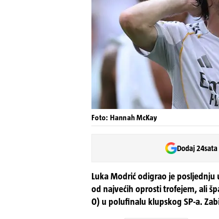
Foto: Hannah McKay
Dodaj 24sata
Luka Modrić odigrao je posljednju 
od najvećih oprosti trofejem, ali š
0) u polufinalu klupskog SP-a. Zab