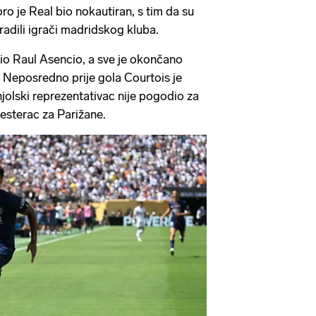
ro je Real bio nokautiran, s tim da su
radili igrači madridskog kluba.
šio Raul Asencio, a sve je okončano
Neposredno prije gola Courtois je
jolski reprezentativac nije pogodio za
esterac za Parižane.