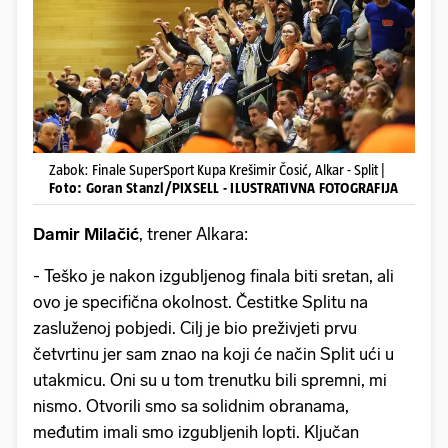
Zabok: Finale SuperSport Kupa Krešimir Čosić, Alkar - Split |
Foto: Goran Stanzl/PIXSELL - ILUSTRATIVNA FOTOGRAFIJA
Damir Milačić
, trener Alkara:
- Teško je nakon izgubljenog finala biti sretan, ali
ovo je specifična okolnost. Čestitke Splitu na
zasluženoj pobjedi. Cilj je bio preživjeti prvu
četvrtinu jer sam znao na koji će način Split ući u
utakmicu. Oni su u tom trenutku bili spremni, mi
nismo. Otvorili smo sa solidnim obranama,
međutim imali smo izgubljenih lopti. Ključan