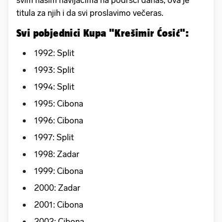
svim našim navijačima na podršci danas, ova je
titula za njih i da svi proslavimo večeras.
Svi pobjednici Kupa "Krešimir Ćosić":
1992: Split
1993: Split
1994: Split
1995: Cibona
1996: Cibona
1997: Split
1998: Zadar
1999: Cibona
2000: Zadar
2001: Cibona
2002: Cibona