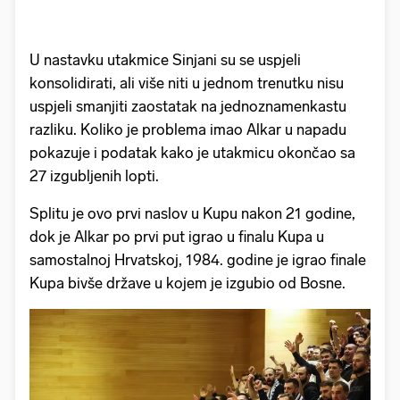
U nastavku utakmice Sinjani su se uspjeli
konsolidirati, ali više niti u jednom trenutku nisu
uspjeli smanjiti zaostatak na jednoznamenkastu
razliku. Koliko je problema imao Alkar u napadu
pokazuje i podatak kako je utakmicu okončao sa
27 izgubljenih lopti.
Splitu je ovo prvi naslov u Kupu nakon 21 godine,
dok je Alkar po prvi put igrao u finalu Kupa u
samostalnoj Hrvatskoj, 1984. godine je igrao finale
Kupa bivše države u kojem je izgubio od Bosne.