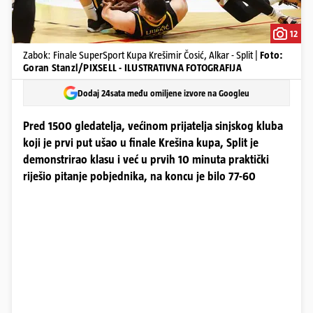
12
Zabok: Finale SuperSport Kupa Krešimir Čosić, Alkar - Split |
Foto:
Goran Stanzl/PIXSELL - ILUSTRATIVNA FOTOGRAFIJA
Dodaj 24sata među omiljene izvore na Googleu
Pred 1500 gledatelja, većinom prijatelja sinjskog kluba
koji je prvi put ušao u finale Krešina kupa, Split je
demonstrirao klasu i već u prvih 10 minuta praktički
riješio pitanje pobjednika, na koncu je bilo 77-60