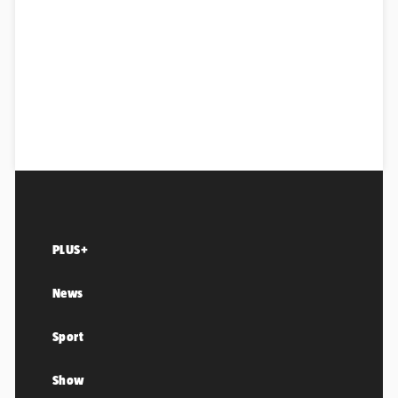
PLUS+
News
Sport
Show