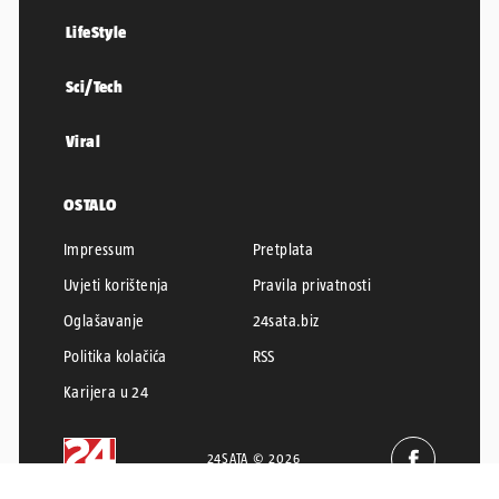
LifeStyle
Sci/Tech
Viral
OSTALO
Impressum
Pretplata
Uvjeti korištenja
Pravila privatnosti
Oglašavanje
24sata.biz
Politika kolačića
RSS
Karijera u 24
24SATA © 2026