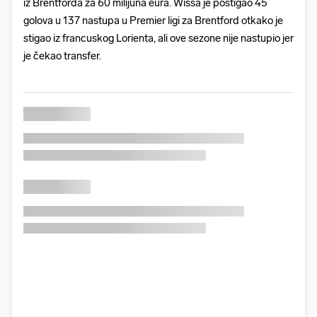
iz Brentforda za 60 milijuna eura. Wissa je postigao 45
golova u 137 nastupa u Premier ligi za Brentford otkako je
stigao iz francuskog Lorienta, ali ove sezone nije nastupio jer
je čekao transfer.