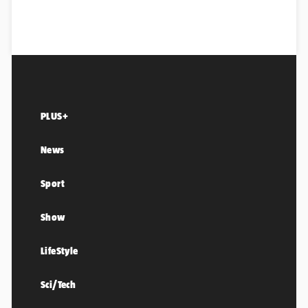
PLUS+
News
Sport
Show
LifeStyle
Sci/Tech