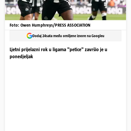
Foto: Owen Humphreys/PRESS ASSOCIATION
Dodaj 24sata među omiljene izvore na Googleu
Ljetni prijelazni rok u ligama "petice" završio je u
ponedjeljak