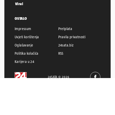
Viral
OSTALO
Impressum
Pretplata
Uvjeti korištenja
Pravila privatnosti
Oglašavanje
24sata.biz
Politika kolačića
RSS
Karijera u 24
24SATA © 2026