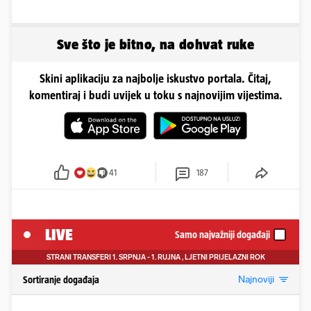
Sve što je bitno, na dohvat ruke
Skini aplikaciju za najbolje iskustvo portala. Čitaj,
komentiraj i budi uvijek u toku s najnovijim vijestima.
41
187
LIVE
Samo najvažniji događaji
STRANI TRANSFERI
1. SRPNJA - 1. RUJNA
, LJETNI PRIJELAZNI ROK
Najnoviji
Sortiranje događaja