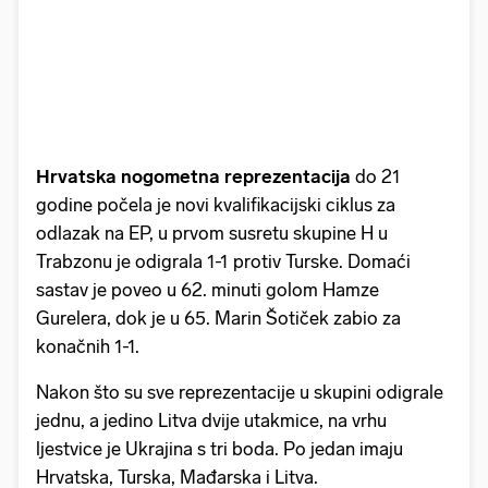
Hrvatska nogometna reprezentacija
do 21
godine počela je novi kvalifikacijski ciklus za
odlazak na EP, u prvom susretu skupine H u
Trabzonu je odigrala 1-1 protiv Turske. Domaći
sastav je poveo u 62. minuti golom Hamze
Gurelera, dok je u 65. Marin Šotiček zabio za
konačnih 1-1.
Nakon što su sve reprezentacije u skupini odigrale
jednu, a jedino Litva dvije utakmice, na vrhu
ljestvice je Ukrajina s tri boda. Po jedan imaju
Hrvatska, Turska, Mađarska i Litva.