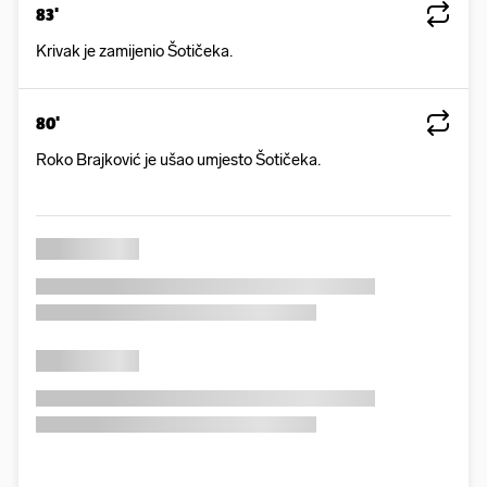
83'
Krivak je zamijenio Šotičeka.
80'
Roko Brajković je ušao umjesto Šotičeka.