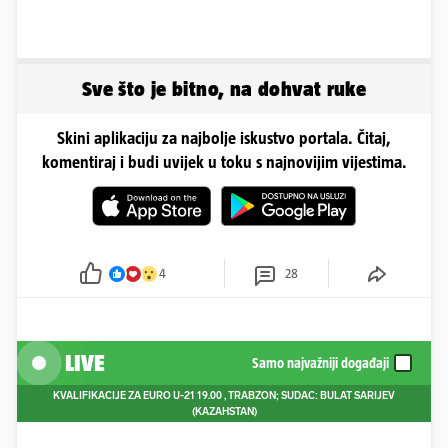
Sve što je bitno, na dohvat ruke
Skini aplikaciju za najbolje iskustvo portala. Čitaj,
komentiraj i budi uvijek u toku s najnovijim vijestima.
4
28
LIVE
Samo najvažniji događaji
KVALIFIKACIJE ZA EURO U-21
19.00
, TRABZON; SUDAC: BULAT SARIJEV
(KAZAHSTAN)