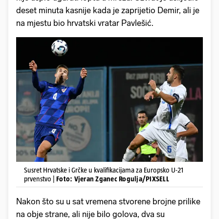
deset minuta kasnije kada je zaprijetio Demir, ali je
na mjestu bio hrvatski vratar Pavlešić.
Susret Hrvatske i Grčke u kvalifikacijama za Europsko U-21
prvenstvo |
Foto: Vjeran Zganec Rogulja/PIXSELL
Nakon što su u sat vremena stvorene brojne prilike
na obje strane, ali nije bilo golova, dva su