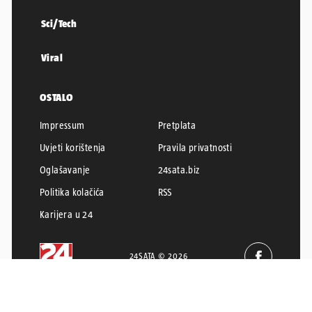
Sci/Tech
Viral
OSTALO
Impressum
Pretplata
Uvjeti korištenja
Pravila privatnosti
Oglašavanje
24sata.biz
Politika kolačića
RSS
Karijera u 24
24SATA © 2026