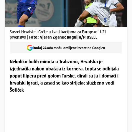
Susret Hrvatske i Grčke u kvalifikacijama za Europsko U-21
prvenstvo |
Foto: Vjeran Zganec Rogulja/PIXSELL
Dodaj 24sata među omiljene izvore na Googleu
Nekoliko ludih minuta u Trabzonu, Hrvatska je
izjednačila nakon ubačaja iz kornera. Lopta se odbijala
poput flipera pred golom Turske, dirali su ju i domaći i
hrvatski igrači, a zasad se kao strijelac službeno vodi
Šotiček