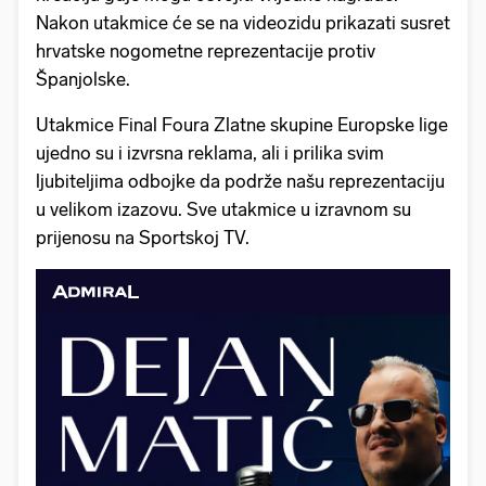
Nakon utakmice će se na videozidu prikazati susret
hrvatske nogometne reprezentacije protiv
Španjolske.
Utakmice Final Foura Zlatne skupine Europske lige
ujedno su i izvrsna reklama, ali i prilika svim
ljubiteljima odbojke da podrže našu reprezentaciju
u velikom izazovu. Sve utakmice u izravnom su
prijenosu na Sportskoj TV.