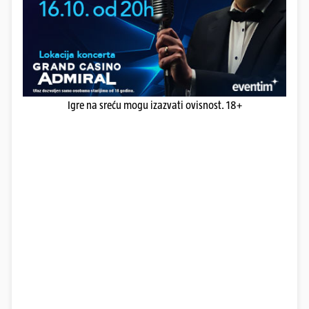
Igre na sreću mogu izazvati ovisnost. 18+