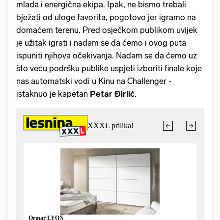
mlada i energična ekipa. Ipak, ne bismo trebali
bježati od uloge favorita, pogotovo jer igramo na
domaćem terenu. Pred osječkom publikom uvijek
je užitak igrati i nadam se da ćemo i ovog puta
ispuniti njihova očekivanja. Nadam se da ćemo uz
što veću podršku publike uspjeti izboriti finale koje
nas automatski vodi u Kinu na Challenger -
istaknuo je kapetan
Petar Đirlić
.