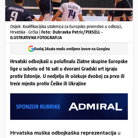
Osijek: Kvalifikacijska utakmica za Europsko prvenstvo u odbojci,
Hrvatska - Grčka |
Foto: Dubravka Petric/PIXSELL -
ILUSTRATIVNA FOTOGRAFIJA
Dodaj 24sata među omiljene izvore na Googleu
Hrvatski odbojkaši u polufinalu Zlatne skupine Europske
lige u subotu od 16 sati u dvorani Gradski vrt igraju
protiv Estonije. U nedjelju ih očekuje dvoboj za prvo ili
treće mjesto protiv Češke ili Ukrajine
Hrvatska muška odbojkaška reprezentacija
u