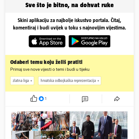
Sve što je bitno, na dohvat ruke
Skini aplikaciju za najbolje iskustvo portala. Čitaj,
komentiraj i budi uvijek u toku s najnovijim vijestima.
Odaberi temu koju želiš pratiti
Primaj sve nove vijesti o temi i budi u tijeku
zlatna liga
hrvatska odbojkaška reprezentacija
1