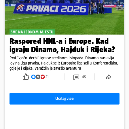
SVE NA JEDNOM MJESTU
Raspored HNL-a i Europe. Kad
igraju Dinamo, Hajduk i Rijeka?
Prvi "vječni derbi" igra se sredinom listopada. Dinamo nastavlja
lov na Ligu prvaka, Hajduk se iz Europske lige seli u Konferencijsku,
gdje je i Rijeka. Varaždin je završio avanturu
21
45
Učitaj više