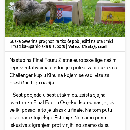
Guska Severina prognozira tko će pobijediti na utakmici
Hrvatska-Španjolska u subotu
| Video: 24sata/pixsell
Nastup na Final Fouru Zlatne europske lige našim
reprezentativcima ujedno je i prilika za odlazak na
Challenger kup u Kinu na kojem se vadi viza za
prestižnu Ligu nacija.
- Šest pobjeda u šest utakmica, zaista sjajna
uvertira za Final Four u Osijeku. Ispred nas je još
veliki posao, a to je ulazak u finale. Na tom putu
prvo nam stoji ekipa Estonije. Nemamo puno
iskustva s igranjem protiv njih, no znamo da su