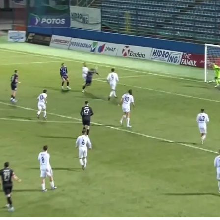
Pokretanje videa...