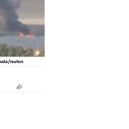
4sata/reuters