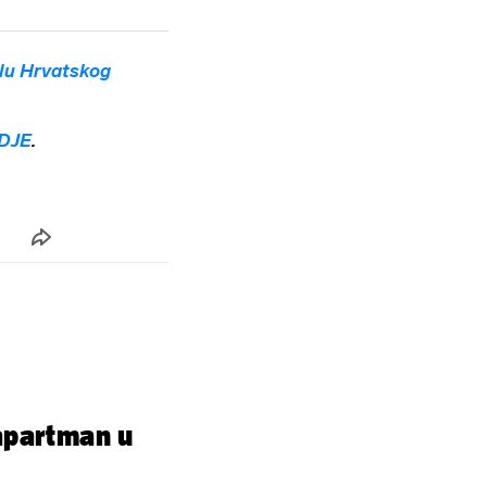
lu Hrvatskog
DJE
.
 apartman u