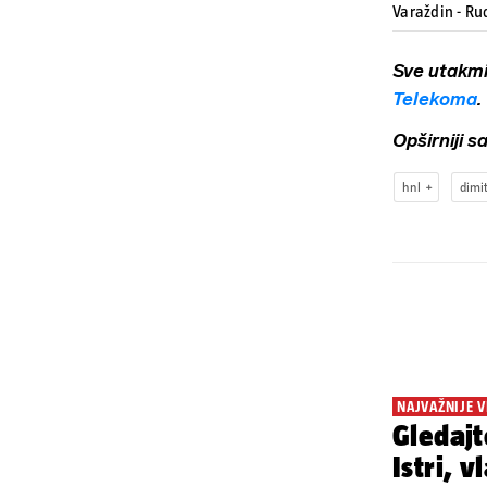
Varaždin - Ru
Sve utakm
Telekoma
.
Opširniji 
hnl
dimi
NAJVAŽNIJE V
Gledajt
Istri, 