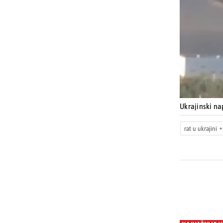
Ukrajinski na
rat u ukrajini