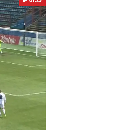
01:25