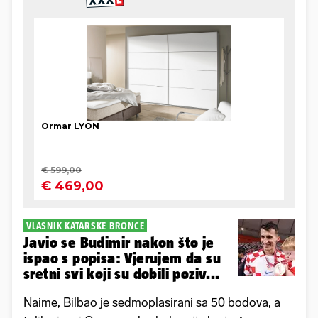
VLASNIK KATARSKE BRONCE
Javio se Budimir nakon što je
ispao s popisa: Vjerujem da su
sretni svi koji su dobili poziv...
Naime, Bilbao je sedmoplasirani sa 50 bodova, a