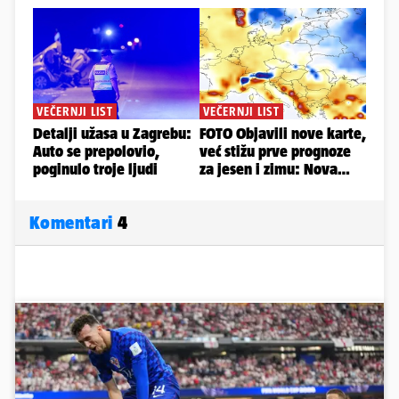
Komentari
4