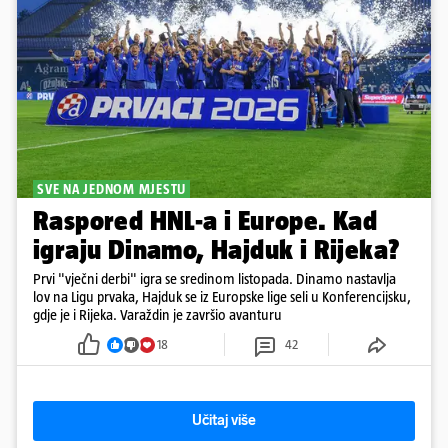
SVE NA JEDNOM MJESTU
Raspored HNL-a i Europe. Kad
igraju Dinamo, Hajduk i Rijeka?
Prvi "vječni derbi" igra se sredinom listopada. Dinamo nastavlja
lov na Ligu prvaka, Hajduk se iz Europske lige seli u Konferencijsku,
gdje je i Rijeka. Varaždin je završio avanturu
18
42
Učitaj više