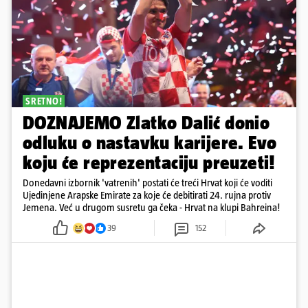
SRETNO!
DOZNAJEMO Zlatko Dalić donio
odluku o nastavku karijere. Evo
koju će reprezentaciju preuzeti!
Donedavni izbornik 'vatrenih' postati će treći Hrvat koji će voditi
Ujedinjene Arapske Emirate za koje će debitirati 24. rujna protiv
Jemena. Već u drugom susretu ga čeka - Hrvat na klupi Bahreina!
39
152