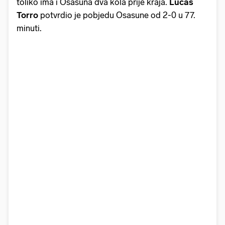
toliko ima i Osasuna dva kola prije kraja.
Lucas
Torro
potvrdio je pobjedu Osasune od 2-0 u 77.
minuti.