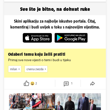
Sve što je bitno, na dohvat ruke
Skini aplikaciju za najbolje iskustvo portala. Čitaj,
komentiraj i budi uvijek u toku s najnovijim vijestima.
Odaberi temu koju želiš pratiti
Primaj sve nove vijesti o temi i budi u tijeku
milan
crvena zvezda
2
1