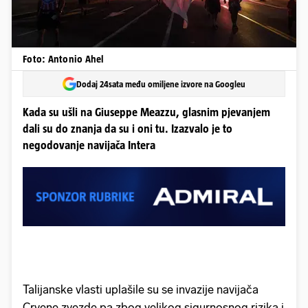
Foto: Antonio Ahel
Dodaj 24sata među omiljene izvore na Googleu
Kada su ušli na Giuseppe Meazzu, glasnim pjevanjem
dali su do znanja da su i oni tu. Izazvalo je to
negodovanje navijača Intera
Talijanske vlasti uplašile su se invazije navijača
Crvene zvezde pa zbog velikog sigurnosnog rizika i