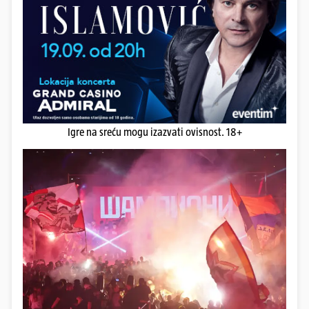
Igre na sreću mogu izazvati ovisnost. 18+