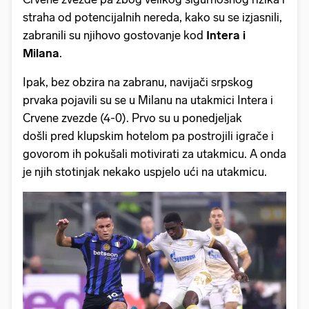
straha od potencijalnih nereda, kako su se izjasnili,
zabranili su njihovo gostovanje kod
Intera i
Milana
.
Ipak, bez obzira na zabranu, navijači srpskog
prvaka pojavili su se u Milanu na utakmici Intera i
Crvene zvezde (4-0). Prvo su u ponedjeljak
došli pred klupskim hotelom pa postrojili igrače i
govorom ih pokušali motivirati za utakmicu. A onda
je njih stotinjak nekako uspjelo ući na utakmicu.