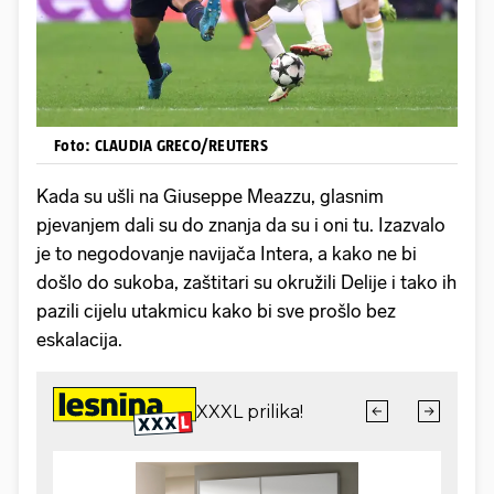
Foto: CLAUDIA GRECO/REUTERS
Kada su ušli na Giuseppe Meazzu, glasnim
pjevanjem dali su do znanja da su i oni tu. Izazvalo
je to negodovanje navijača Intera, a kako ne bi
došlo do sukoba, zaštitari su okružili Delije i tako ih
pazili cijelu utakmicu kako bi sve prošlo bez
eskalacija.