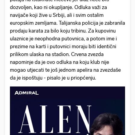
dozvoljen, kao ni okupljanje. Odluka važi za
navijače koji žive u Srbiji, ali i svim ostalim
europskim zemljama. Talijanska policija je zabranila
prodaju karata za bilo koju tribinu. Za kupovinu
ulaznice je neophodna putovnica, a potom ime i
prezime na karti i putovnici moraju biti identični
prilikom ulaska na stadion. Crvena zvezda
napominje da je ovo odluka na koju klub nije
mogao utjecati te još jednom apelira na zvezdaše
da je ispoštuju - pisalo je u priopćenju.