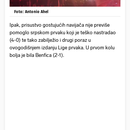
Foto: Antonio Ahel
Ipak, prisustvo gostujućih navijača nije previše
pomoglo srpskom prvaku koji je teško nastradao
(4-0) te tako zabilježio i drugi poraz u
ovogodišnjem izdanju Lige prvaka. U prvom kolu
bolja je bila Benfica (2-1).