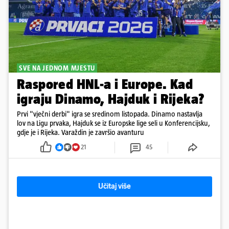
SVE NA JEDNOM MJESTU
Raspored HNL-a i Europe. Kad
igraju Dinamo, Hajduk i Rijeka?
Prvi "vječni derbi" igra se sredinom listopada. Dinamo nastavlja
lov na Ligu prvaka, Hajduk se iz Europske lige seli u Konferencijsku,
gdje je i Rijeka. Varaždin je završio avanturu
21
45
Učitaj više