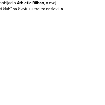
 pobijedio
Athletic Bilbao
, a ovaj
i klub" na životu u utrci za naslov
La