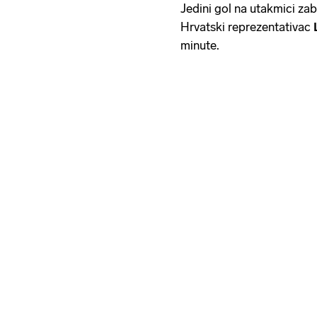
Jedini gol na utakmici zab
Hrvatski reprezentativac
minute.