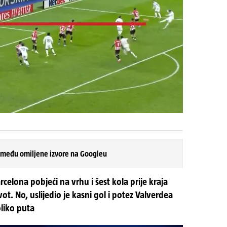
 među omiljene izvore na Googleu
arcelona pobjeći na vrhu i šest kola prije kraja
ot. No, uslijedio je kasni gol i potez Valverdea
oliko puta