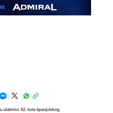
u u utakmici 32. kola španjolskog