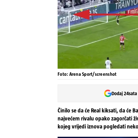
Foto: Arena Sport/screenshot
Dodaj 24sata
Činilo se da će Real kiksati, da će B
najvećem rivalu opako zagorčati živ
kojeg vrijedi iznova pogledati nek