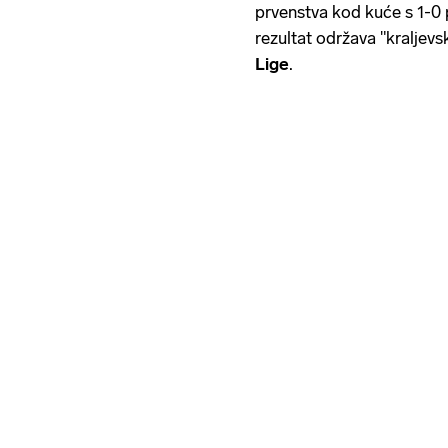
prvenstva kod kuće s 1-0
rezultat održava "kraljevsk
Lige
.