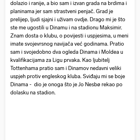
dolazio i ranije, a bio sam i izvan grada na brdima i
planinama jer sam strastveni penjač. Grad je
prelijep, ljudi sjajni i uživam ovdje. Drago mi je što
ste me ugostili u Dinamu i na stadionu Maksimir.
Znam dosta o klubu, o povijesti i uspjesima, u meni
imate svojevrsnog navijača već godinama. Pratio
sam i svojedobno dva ogleda Dinama i Moldea u
kvalifikacijama za Ligu prvaka. Kao ljubitelj
Tottenhama pratio sam i Dinamov nedavni veliki
uspjeh protiv engleskog kluba. Sviđaju mi se boje
Dinama - dio je onoga što je Jo Nesbø rekao po
dolasku na stadion.