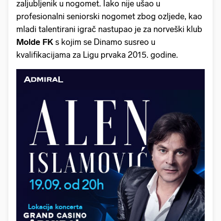
zaljubljenik u nogomet. Iako nije ušao u
profesionalni seniorski nogomet zbog ozljede, kao
mladi talentirani igrač nastupao je za norveški klub
Molde FK
s kojim se Dinamo susreo u
kvalifikacijama za Ligu prvaka 2015. godine.