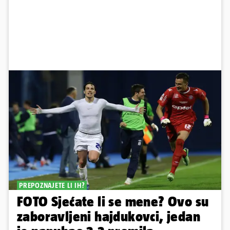
PREPOZNAJETE LI IH?
FOTO Sjećate li se mene? Ovo su
zaboravljeni hajdukovci, jedan