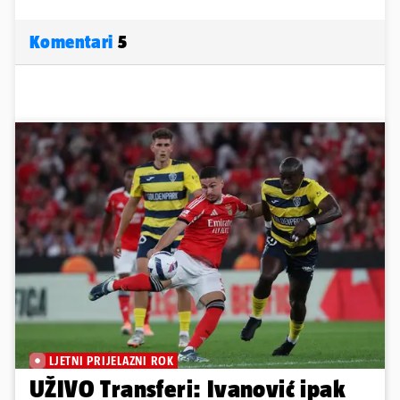
Komentari
5
LJETNI PRIJELAZNI ROK
UŽIVO Transferi: Ivanović ipak