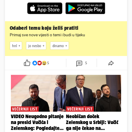
Odaberi temu koju želiš pratiti
Primaj sve nove vijesti o temi i budi u tijeku
hnl
jo nesbo
dinamo
5
5