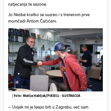
natjecanja te sezone.
Jo Nesbø kratko se susreo i s trenerom prve
momčadi Antom Čačićem.
|
Foto: Matija Habljak/PIXSELL - ILUSTRACIJA
– Uvijek mi je lijepo biti u Zagrebu, već sam