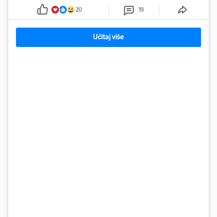
20
19
Učitaj više