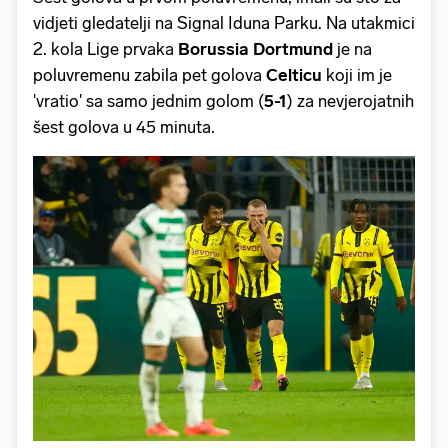
vidjeti gledatelji na Signal Iduna Parku. Na utakmici
2. kola Lige prvaka
Borussia Dortmund
je na
poluvremenu zabila pet golova
Celticu
koji im je
'vratio' sa samo jednim golom (
5-1
) za nevjerojatnih
šest golova u 45 minuta.