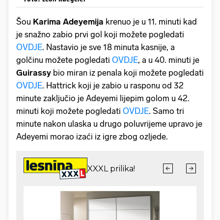
Šou
Karima Adeyemija
krenuo je u 11. minuti kad
je snažno zabio prvi gol koji možete pogledati
OVDJE
. Nastavio je sve 18 minuta kasnije, a
golčinu možete pogledati
OVDJE
, a u 40. minuti je
Guirassy
bio miran iz penala koji možete pogledati
OVDJE
. Hattrick koji je zabio u rasponu od 32
minute zaključio je Adeyemi lijepim golom u 42.
minuti koji možete pogledati
OVDJE
. Samo tri
minute nakon ulaska u drugo poluvrijeme upravo je
Adeyemi morao izaći iz igre zbog ozljede.