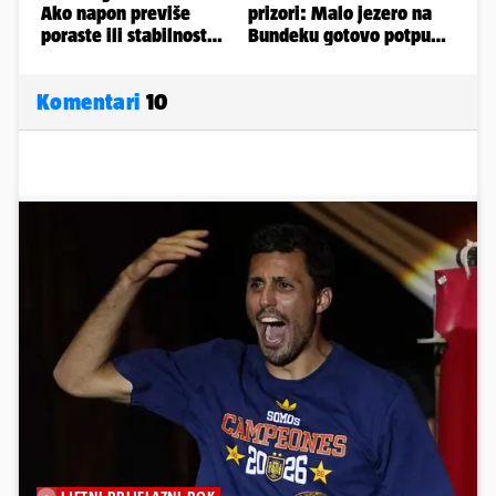
Komentari
10