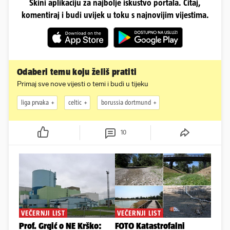
Skini aplikaciju za najbolje iskustvo portala. Čitaj,
komentiraj i budi uvijek u toku s najnovijim vijestima.
Odaberi temu koju želiš pratiti
Primaj sve nove vijesti o temi i budi u tijeku
liga prvaka
celtic
borussia dortmund
10